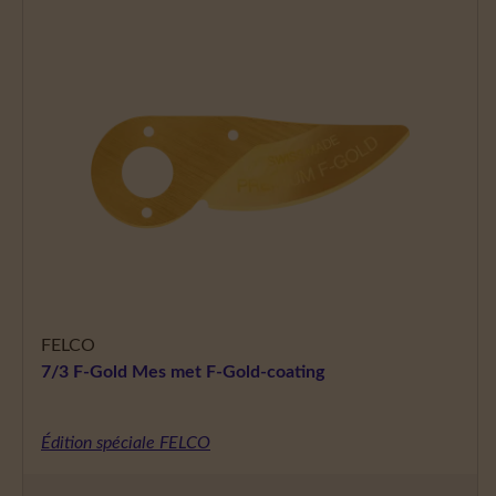
FELCO
7/3 F-Gold Mes met F-Gold-coating
Édition spéciale FELCO