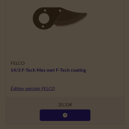
FELCO
14/3 F-Tech Mes met F-Tech coating
Édition spéciale FELCO
20,33
€