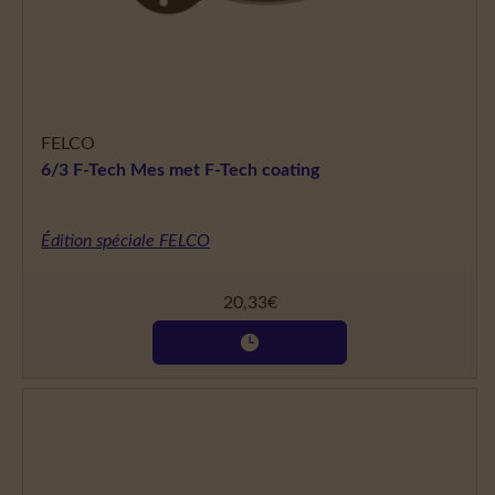
FELCO
6/3 F-Tech Mes met F-Tech coating
Édition spéciale FELCO
20,33
€