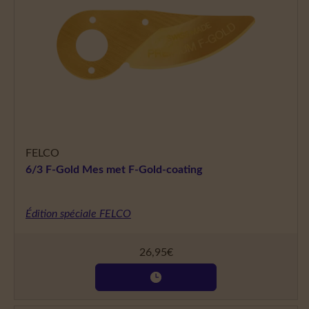
FELCO
6/3 F-Gold Mes met F-Gold-coating
Édition spéciale FELCO
26,95
€