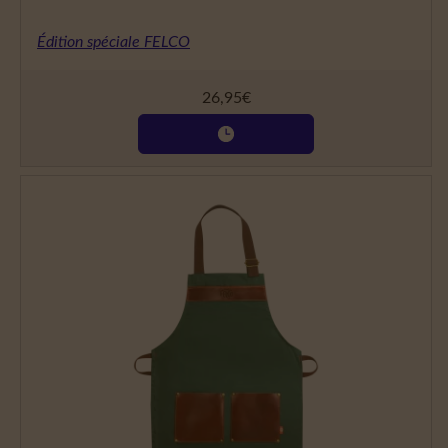
Édition spéciale FELCO
26,95
€