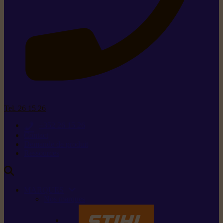
Tel. 26 15 26
+352 26 15 26
Contact
Demande de produit
Ressources
MARQUES
Nos marques