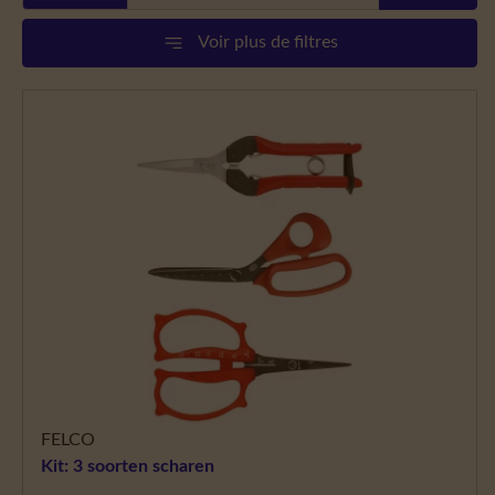
Voir plus de filtres
FELCO
Kit: 3 soorten scharen