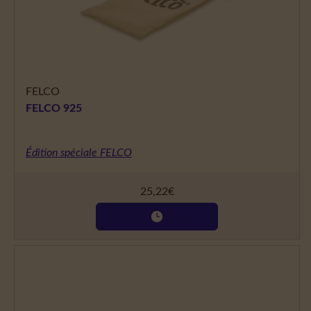
FELCO
FELCO 925
Édition spéciale FELCO
25,22
€