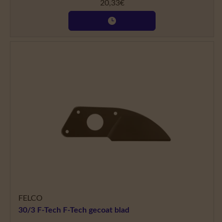
20,33
€
FELCO
30/3 F-Tech F-Tech gecoat blad