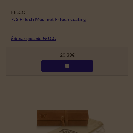
FELCO
7/3 F-Tech Mes met F-Tech coating
Édition spéciale FELCO
20,33
€