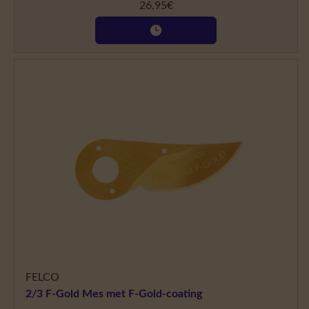
26,95
€
FELCO
2/3 F-Gold Mes met F-Gold-coating