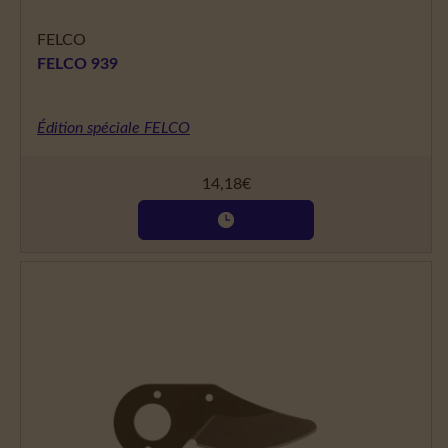
FELCO
FELCO 939
Édition spéciale FELCO
14,18
€