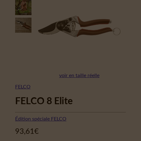
voir en taille réelle
FELCO
FELCO 8 Elite
Édition spéciale FELCO
93,61
€