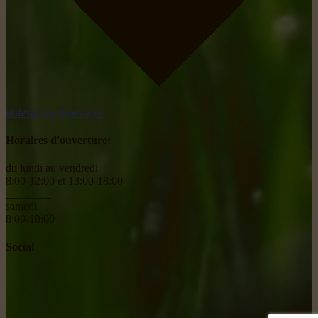
obtenir un itinéraire
Horaires d'ouverture:
du lundi au vendredi
8:00-12:00 et 13:00-18:00
________
samedi
8:00-18:00
Social