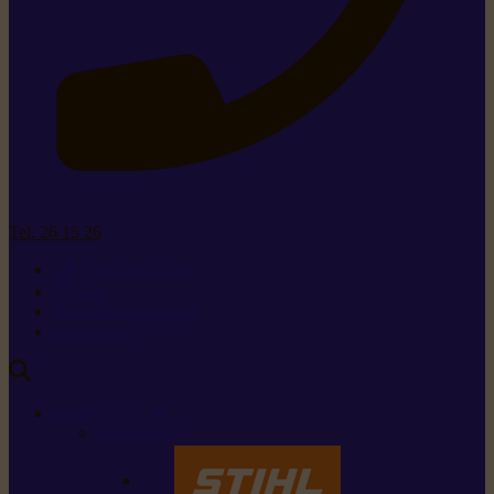
Tel. 26 15 26
+352 26 15 26
Contact
Demande de produit
Ressources
MARQUES
Nos marques