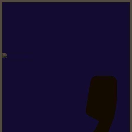
Rikiki