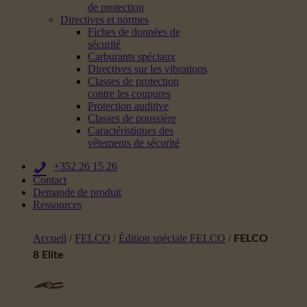
de protection
Directives et normes
Fiches de données de
sécurité
Carburants spéciaux
Directives sur les vibrations
Classes de protection
contre les coupures
Protection auditive
Classes de poussière
Caractéristiques des
vêtements de sécurité
+352 26 15 26
Contact
Demande de produit
Ressources
Accueil
/
FELCO
/
Édition spéciale FELCO
/
FELCO
8 Elite