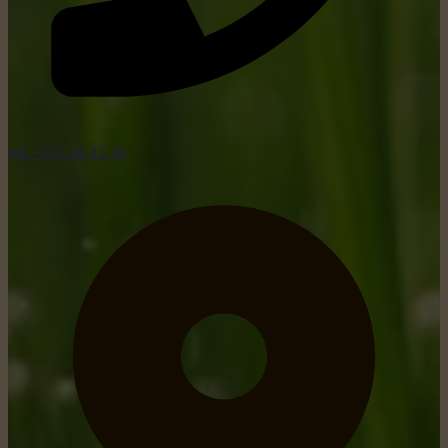
tel: +352 26 15 26