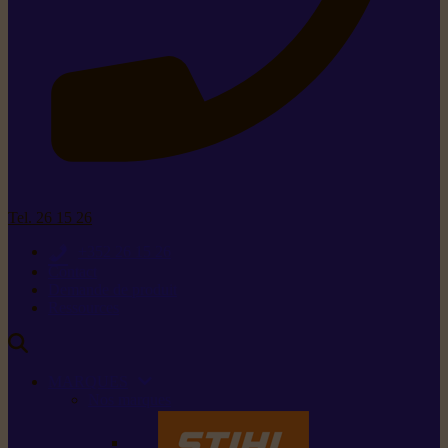
Tel. 26 15 26
+352 26 15 26
Contact
Demande de produit
Ressources
MARQUES
Nos marques