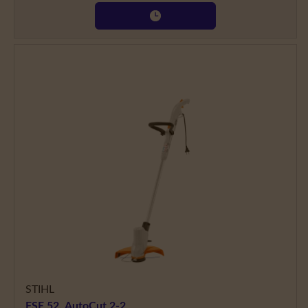
STIHL
FSE 52, AutoCut 2-2