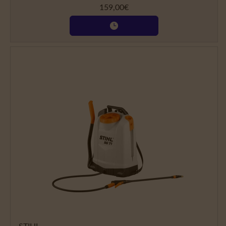
159,00
€