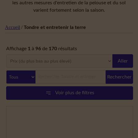
les autres mesures d'entretien de la pelouse et du sol
varient fortement selon la saison.
Accueil
/
Tondre et entretenir la terre
Affichage
1
à
96
de
170
résultats
Aller
Rechercher
Voir plus de filtres