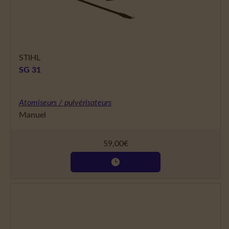
STIHL
SG 31
Atomiseurs / pulvérisateurs
Manuel
59,00
€