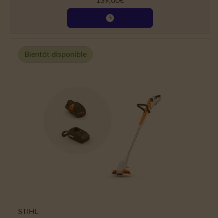
139,00
€
Bientôt disponible
STIHL