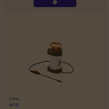
STIHL
SG 21