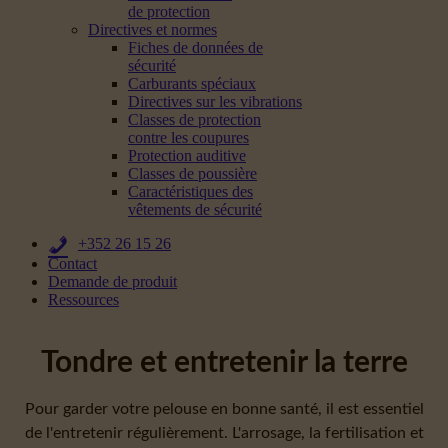
de protection
Directives et normes
Fiches de données de
sécurité
Carburants spéciaux
Directives sur les vibrations
Classes de protection
contre les coupures
Protection auditive
Classes de poussière
Caractéristiques des
vêtements de sécurité
+352 26 15 26
Contact
Demande de produit
Ressources
Tondre et entretenir la terre
Pour garder votre pelouse en bonne santé, il est essentiel
de l'entretenir régulièrement. L'arrosage, la fertilisation et