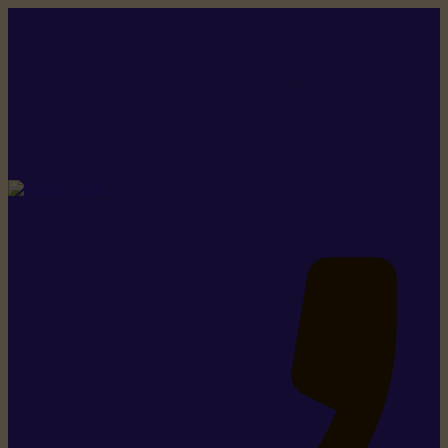
Rikiki