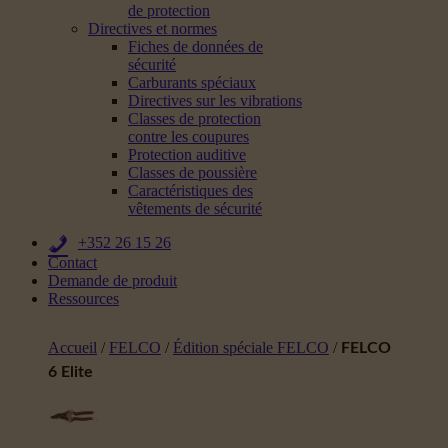
de protection
Directives et normes
Fiches de données de
sécurité
Carburants spéciaux
Directives sur les vibrations
Classes de protection
contre les coupures
Protection auditive
Classes de poussière
Caractéristiques des
vêtements de sécurité
+352 26 15 26
Contact
Demande de produit
Ressources
Accueil
/
FELCO
/
Édition spéciale FELCO
/
FELCO
6 Elite