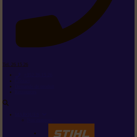
Tel. 26 15 26
+352 26 15 26
Contact
Demande de produit
Ressources
MARQUES
Nos marques