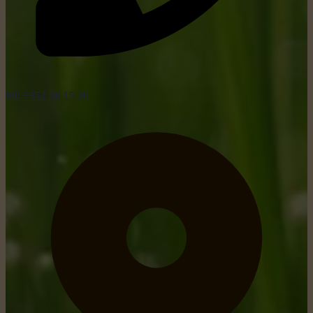
tel: +352 26 15 26