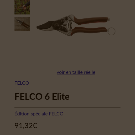
voir en taille réelle
FELCO
FELCO 6 Elite
Édition spéciale FELCO
91,32
€