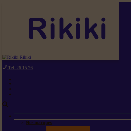
Rikiki
Tel. 26 15 26
Nos marques