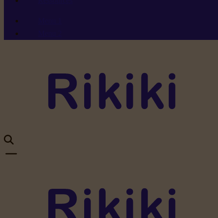
Ressources
Menu 1
Menu 2