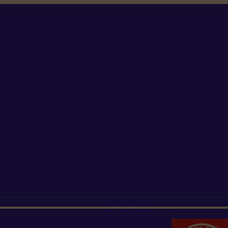
+352 26 15 26
Contact
Demande de produit
Ressources
MARQUES