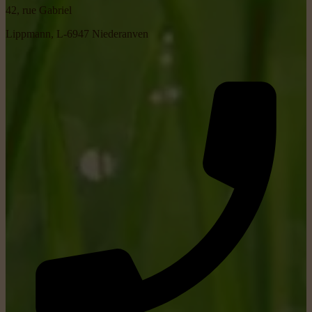
42, rue Gabriel
Lippmann, L-6947 Niederanven