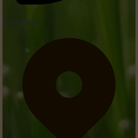
tel: +352 26 15 26