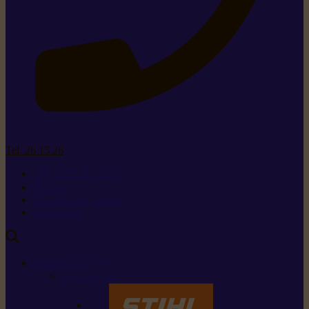
Tel. 26 15 26
+352 26 15 26
Contact
Demande de produit
Ressources
MARQUES
Nos marques