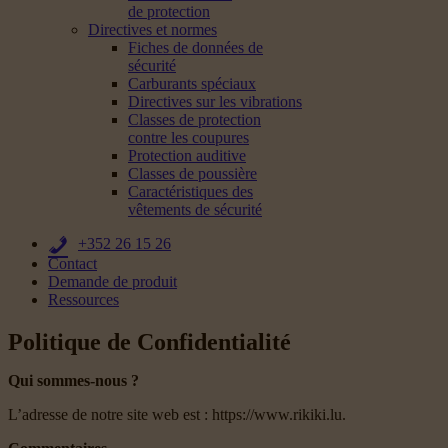
de protection
Directives et normes
Fiches de données de
sécurité
Carburants spéciaux
Directives sur les vibrations
Classes de protection
contre les coupures
Protection auditive
Classes de poussière
Caractéristiques des
vêtements de sécurité
+352 26 15 26
Contact
Demande de produit
Ressources
Politique de Confidentialité
Qui sommes-nous ?
L’adresse de notre site web est : https://www.rikiki.lu.