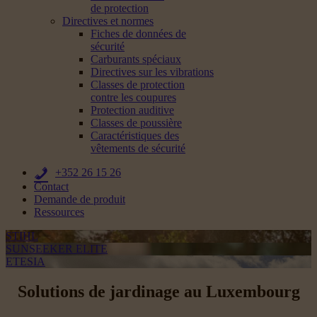
de protection
Directives et normes
Fiches de données de
sécurité
Carburants spéciaux
Directives sur les vibrations
Classes de protection
contre les coupures
Protection auditive
Classes de poussière
Caractéristiques des
vêtements de sécurité
+352 26 15 26
Contact
Demande de produit
Ressources
STIHL
SUNSEEKER ELITE
ETESIA
Solutions de jardinage au Luxembourg