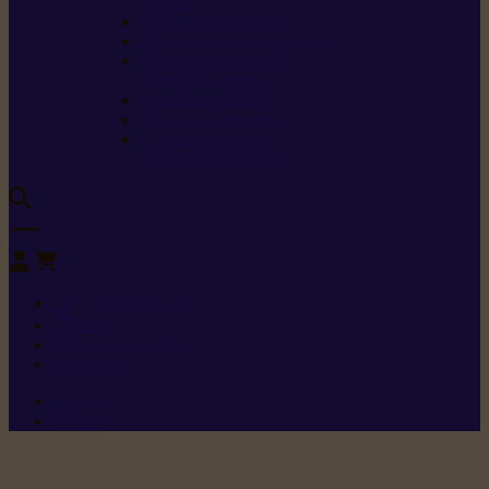
sécurité
Carburants spéciaux
Directives sur les vibrations
Classes de protection
contre les coupures
Protection auditive
Classes de poussière
Caractéristiques des
vêtements de sécurité
0
+352 26 15 26
Contact
Demande de produit
Ressources
Menu 1
Menu 2