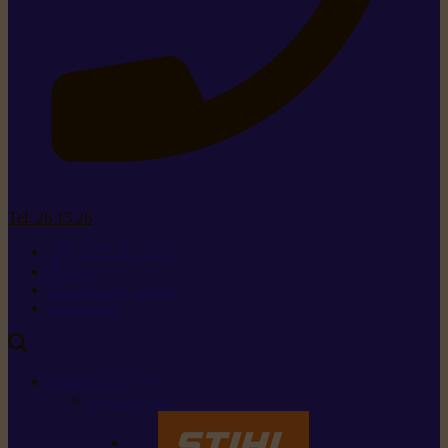
Tel. 26 15 26
+352 26 15 26
Contact
Demande de produit
Ressources
MARQUES
Nos marques