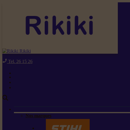
Rikiki
Tel. 26 15 26
Nos marques