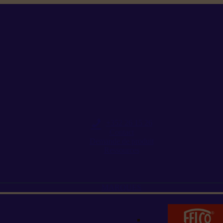
+352 26 15 26
Contact
Demande de produit
Ressources
MARQUES