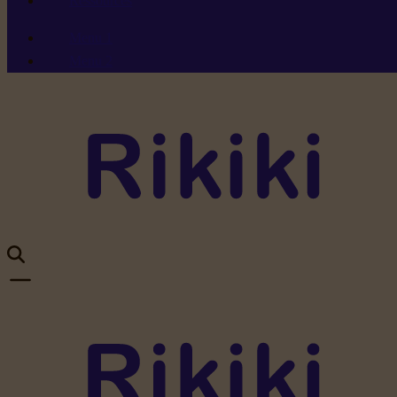
Ressources
Menu 1
Menu 2