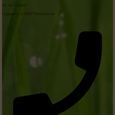
42, rue Gabriel
Lippmann, L-6947 Niederanven