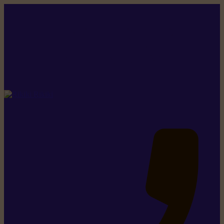
Rikiki