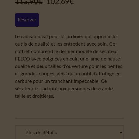
113,90
€
102,69
€
Réserver
Le cadeau idéal pour le jardinier qui apprécie les
outils de qualité et les entretient avec soin. Ce
coffret comprend le dernier modèle de sécateur
FELCO avec poignées en cuir, une lame de haute
qualité et deux tailles d'ouverture pour les petites
et grandes coupes, ainsi qu'un outil d'affûtage en
carbure pour un tranchant impeccable. Ce
sécateur est adapté aux personnes de grande
taille et droitières.