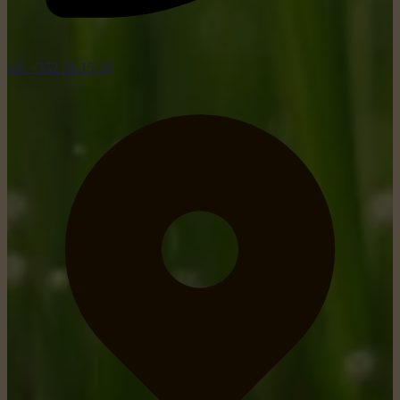
tel: +352 26 15 26