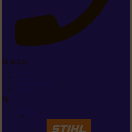
Tel. 26 15 26
+352 26 15 26
Contact
Demande de produit
Ressources
MARQUES
Nos marques