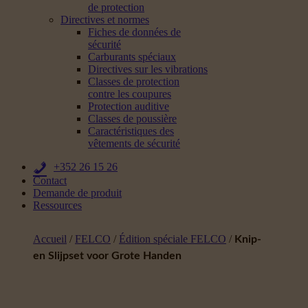
de protection
Directives et normes
Fiches de données de
sécurité
Carburants spéciaux
Directives sur les vibrations
Classes de protection
contre les coupures
Protection auditive
Classes de poussière
Caractéristiques des
vêtements de sécurité
+352 26 15 26
Contact
Demande de produit
Ressources
Accueil
/
FELCO
/
Édition spéciale FELCO
/
Knip-
en Slijpset voor Grote Handen