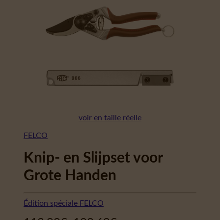
voir en taille réelle
FELCO
Knip- en Slijpset voor
Grote Handen
Édition spéciale FELCO