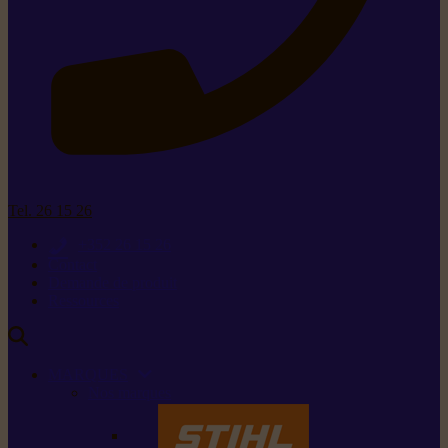
Tel. 26 15 26
+352 26 15 26
Contact
Demande de produit
Ressources
MARQUES
Nos marques