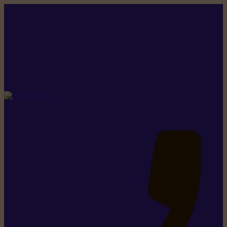
Rikiki