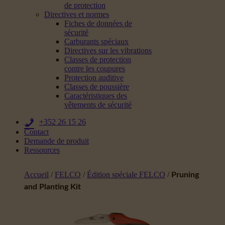
de protection
Directives et normes
Fiches de données de
sécurité
Carburants spéciaux
Directives sur les vibrations
Classes de protection
contre les coupures
Protection auditive
Classes de poussière
Caractéristiques des
vêtements de sécurité
+352 26 15 26
Contact
Demande de produit
Ressources
Accueil
/
FELCO
/
Édition spéciale FELCO
/
Pruning
and Planting Kit