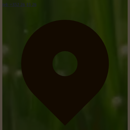
tel: +352 26 15 26