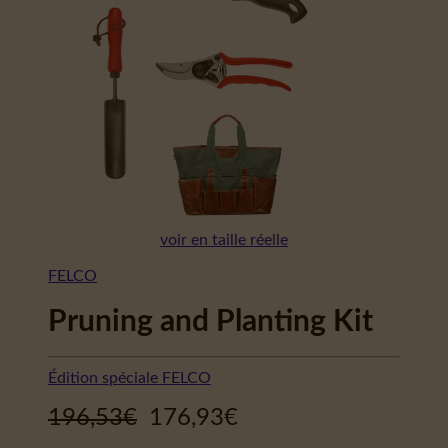
voir en taille réelle
FELCO
Pruning and Planting Kit
Édition spéciale FELCO
196,53
€
176,93
€