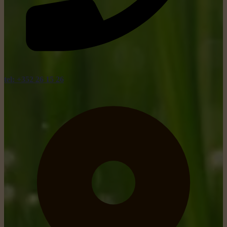
tel: +352 26 15 26