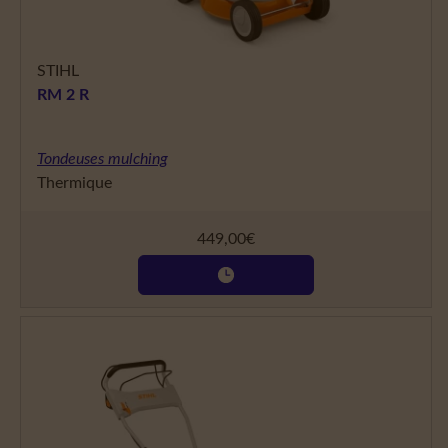
STIHL
RM 2 R
Tondeuses mulching
Thermique
449,00
€