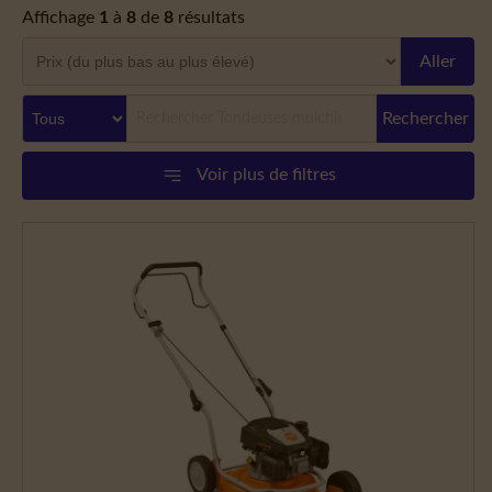
Affichage
1
à
8
de
8
résultats
Aller
Rechercher
Voir plus de filtres