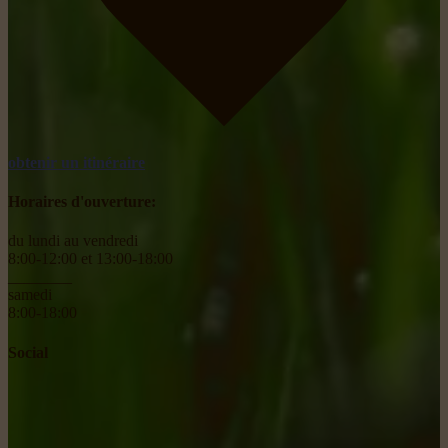
obtenir un itinéraire
Horaires d'ouverture:
du lundi au vendredi
8:00-12:00 et 13:00-18:00
________
samedi
8:00-18:00
Social