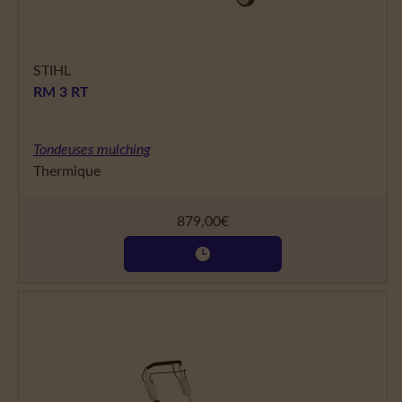
STIHL
RM 3 RT
Tondeuses mulching
Thermique
879,00
€