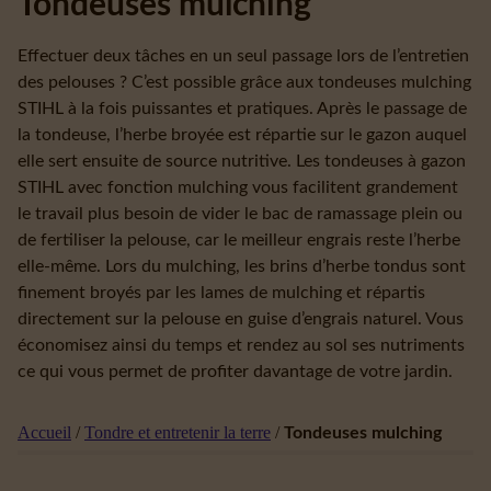
Tondeuses mulching
Effectuer deux tâches en un seul passage lors de l’entretien
des pelouses ? C’est possible grâce aux tondeuses mulching
STIHL à la fois puissantes et pratiques. Après le passage de
la tondeuse, l’herbe broyée est répartie sur le gazon auquel
elle sert ensuite de source nutritive. Les tondeuses à gazon
STIHL avec fonction mulching vous facilitent grandement
le travail plus besoin de vider le bac de ramassage plein ou
de fertiliser la pelouse, car le meilleur engrais reste l’herbe
elle-même. Lors du mulching, les brins d’herbe tondus sont
finement broyés par les lames de mulching et répartis
directement sur la pelouse en guise d’engrais naturel. Vous
économisez ainsi du temps et rendez au sol ses nutriments
ce qui vous permet de profiter davantage de votre jardin.
Accueil
/
Tondre et entretenir la terre
/
Tondeuses mulching