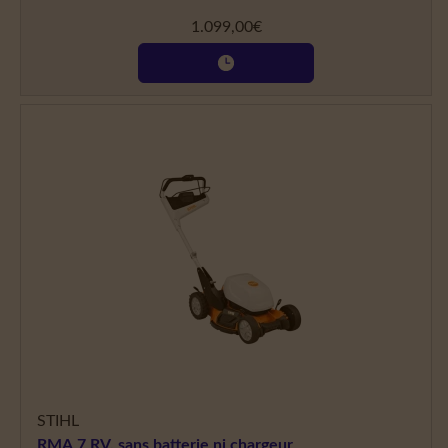
1.099,00
€
STIHL
RMA 7 RV, sans batterie ni chargeur