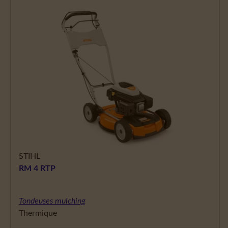
STIHL
RM 4 RTP
Tondeuses mulching
Thermique