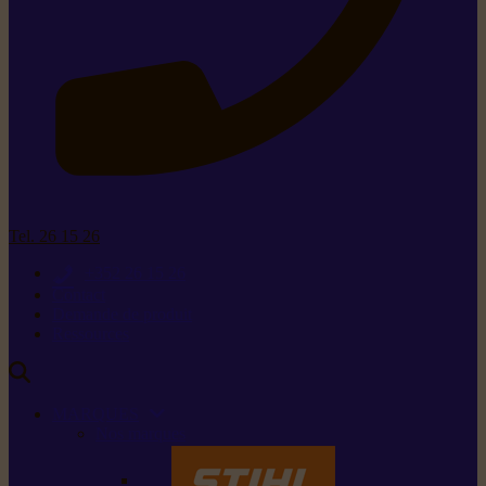
Tel. 26 15 26
+352 26 15 26
Contact
Demande de produit
Ressources
MARQUES
Nos marques