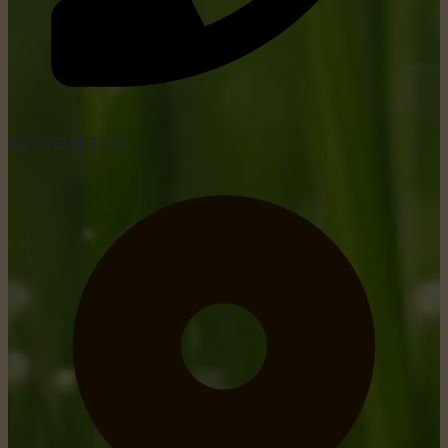
tel: +352 26 15 26