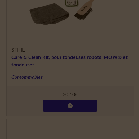
STIHL
Care & Clean Kit, pour tondeuses robots iMOW® et
tondeuses
Consommables
20,10
€