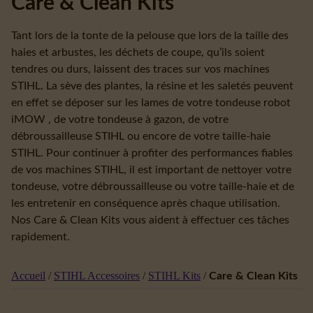
Care & Clean Kits
Tant lors de la tonte de la pelouse que lors de la taille des
haies et arbustes, les déchets de coupe, qu’ils soient
tendres ou durs, laissent des traces sur vos machines
STIHL. La sève des plantes, la résine et les saletés peuvent
en effet se déposer sur les lames de votre tondeuse robot
iMOW , de votre tondeuse à gazon, de votre
débroussailleuse STIHL ou encore de votre taille-haie
STIHL. Pour continuer à profiter des performances fiables
de vos machines STIHL, il est important de nettoyer votre
tondeuse, votre débroussailleuse ou votre taille-haie et de
les entretenir en conséquence après chaque utilisation.
Nos Care & Clean Kits vous aident à effectuer ces tâches
rapidement.
Accueil
/
STIHL Accessoires
/
STIHL Kits
/
Care & Clean Kits