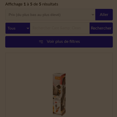
Affichage
1
à
5
de
5
résultats
Aller
Rechercher
Voir plus de filtres