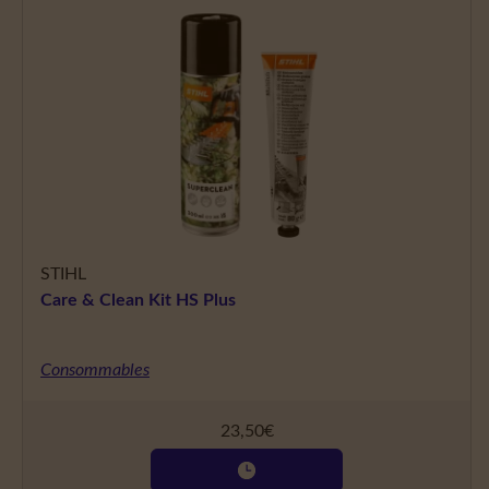
STIHL
Care & Clean Kit HS Plus
Consommables
23,50
€