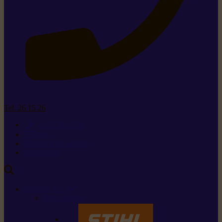
Tel. 26 15 26
+352 26 15 26
Contact
Demande de produit
Ressources
MARQUES
Nos marques