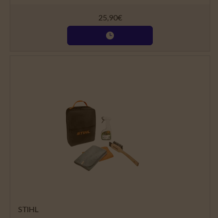
25,90
€
STIHL