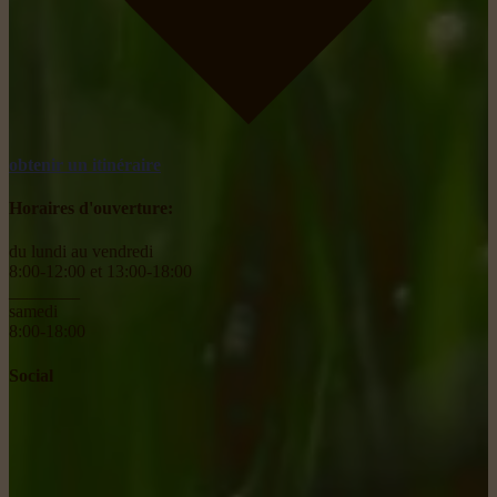
obtenir un itinéraire
Horaires d'ouverture:
du lundi au vendredi
8:00-12:00 et 13:00-18:00
________
samedi
8:00-18:00
Social