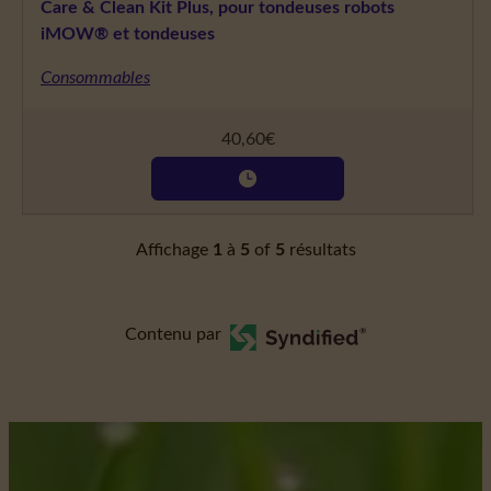
Care & Clean Kit Plus, pour tondeuses robots
iMOW® et tondeuses
Consommables
40,60
€
Affichage
1
à
5
of
5
résultats
Contenu par