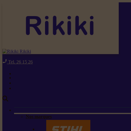
Rikiki
Tel. 26 15 26
Nos marques