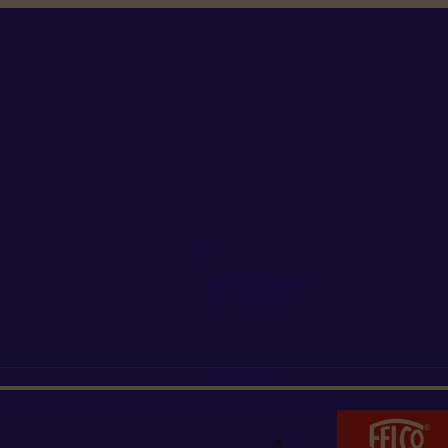
+352 26 15 26
Contact
Demande de produit
Ressources
MARQUES