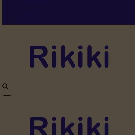
Ressources
Menu 1
Menu 2