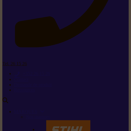
Tel. 26 15 26
+352 26 15 26
Contact
Demande de produit
Ressources
MARQUES
Nos marques