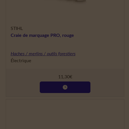
STIHL
Craie de marquage PRO, rouge
Haches / merlins / outils forestiers
Électrique
11,30
€