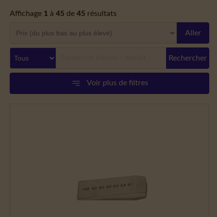
Affichage
1
à
45
de
45
résultats
Aller
Rechercher
Voir plus de filtres