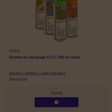
STIHL
Bombe de marquage ECO, 500 ml, blanc
Haches / merlins / outils forestiers
Électrique
10,40
€