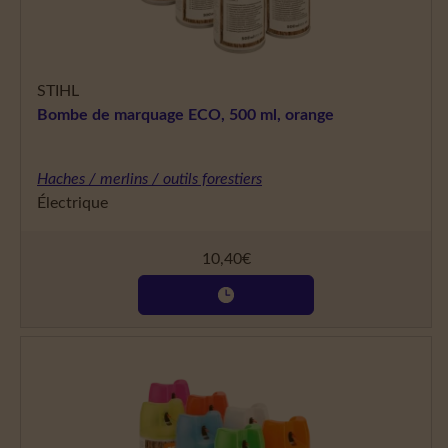
STIHL
Bombe de marquage ECO, 500 ml, orange
Haches / merlins / outils forestiers
Électrique
10,40
€