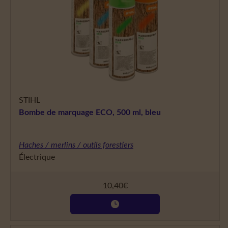
STIHL
Bombe de marquage ECO, 500 ml, bleu
Haches / merlins / outils forestiers
Électrique
10,40
€