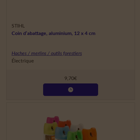
STIHL
Coin d’abattage, aluminium, 12 x 4 cm
Haches / merlins / outils forestiers
Électrique
9,70
€