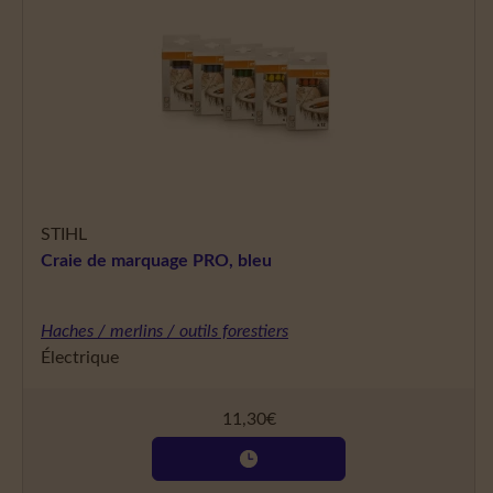
STIHL
Craie de marquage PRO, bleu
Haches / merlins / outils forestiers
Électrique
11,30
€