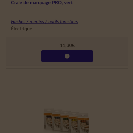
Craie de marquage PRO, vert
Haches / merlins / outils forestiers
Électrique
11,30
€