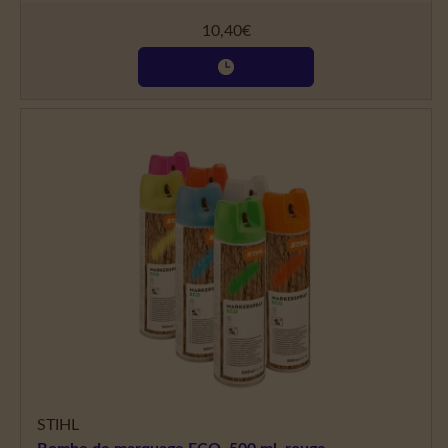
10,40
€
STIHL