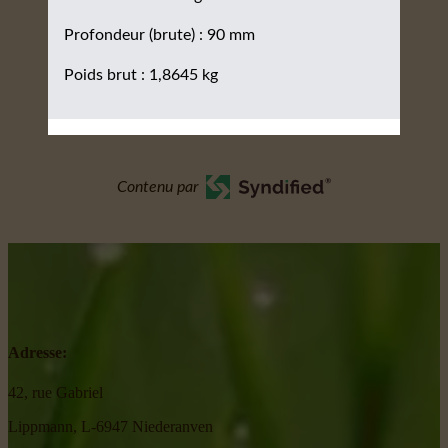
Profondeur (brute) : 90 mm
Poids brut : 1,8645 kg
Contenu par
Adresse:
42, rue Gabriel
Lippmann, L-6947 Niederanven