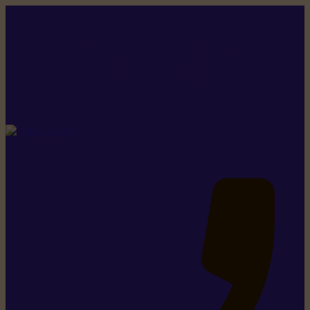
Rikiki