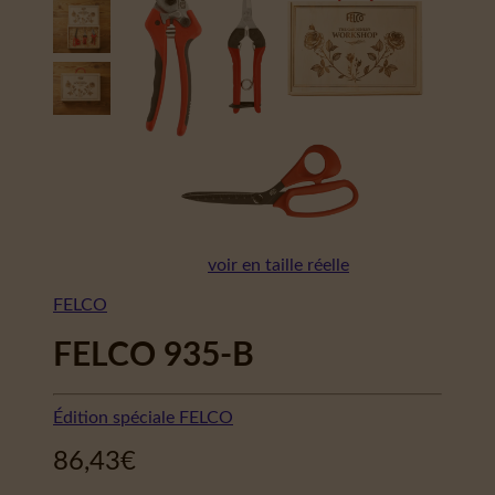
voir en taille réelle
FELCO
FELCO 935-B
Édition spéciale FELCO
86,43
€