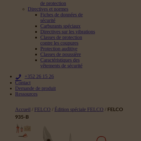
de protection
Directives et normes
Fiches de données de
sécurité
Carburants spéciaux
Directives sur les vibrations
Classes de protection
contre les coupures
Protection auditive
Classes de poussière
Caractéristiques des
vêtements de sécurité
+352 26 15 26
Contact
Demande de produit
Ressources
Accueil
/
FELCO
/
Édition spéciale FELCO
/
FELCO
935-B