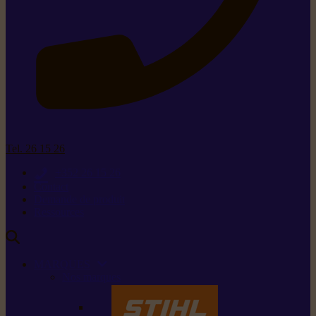
Tel. 26 15 26
+352 26 15 26
Contact
Demande de produit
Ressources
MARQUES
Nos marques