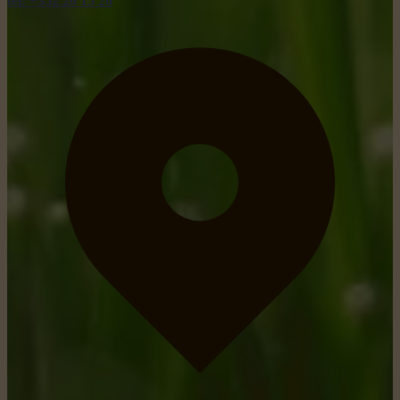
tel: +352 26 15 26