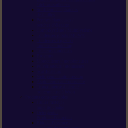
/ débroussailleuses
Souffleurs / aspirateurs
de feuilles
Perches élagueuses /
perches d’élagage
CombiSystème / MultiSystème
Tondeuses robots iMOW®
Tondeuses à gazon /
tondeuses mulching
Tracteurs tondeuses
Broyeurs
Motoculteurs / motobineuses
Pulvérisateurs / atomiseurs
Scarificateurs
Nettoyeurs haute pression
Aspirateurs eau / poussière
Tronçonneuse à pierre /
tronçonneuse à béton
Produits consommables
Huiles moteur /
huile-de-chaîne
Détergents /
Produits d’entretien
Bidons d’essence /
systèmes de remplissage