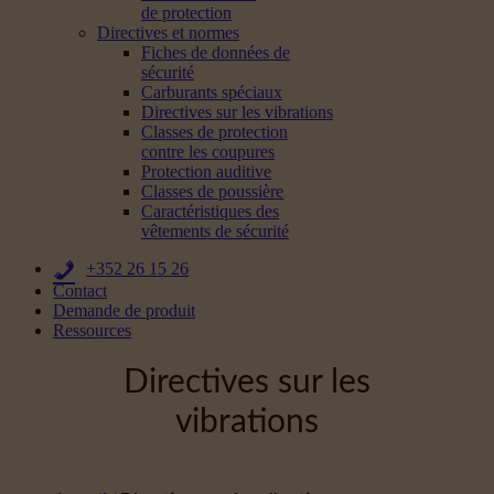
de protection
Directives et normes
Fiches de données de
sécurité
Carburants spéciaux
Directives sur les vibrations
Classes de protection
contre les coupures
Protection auditive
Classes de poussière
Caractéristiques des
vêtements de sécurité
+352 26 15 26
Contact
Demande de produit
Ressources
Directives sur les
vibrations