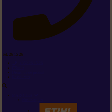
Tel. 26 15 26
+352 26 15 26
Contact
Demande de produit
Ressources
MARQUES
Nos marques