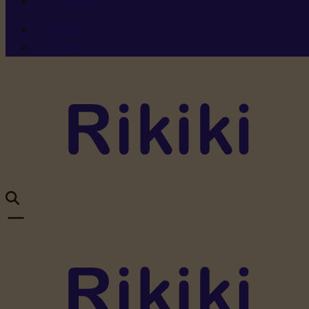
Ressources
Menu 1
Menu 2