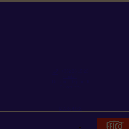
+352 26 15 26
Contact
Demande de produit
Ressources
MARQUES