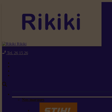
Rikiki
Tel. 26 15 26
Nos marques