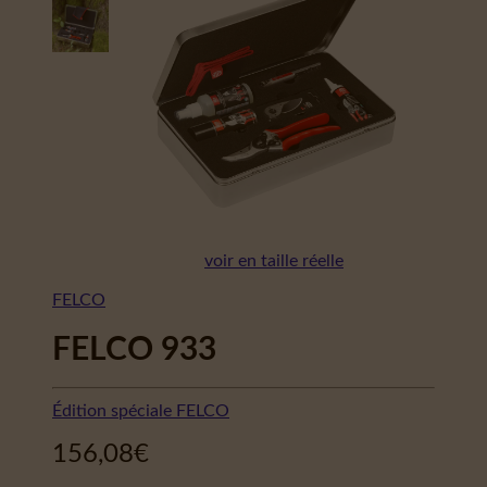
voir en taille réelle
FELCO
FELCO 933
Édition spéciale FELCO
156,08
€