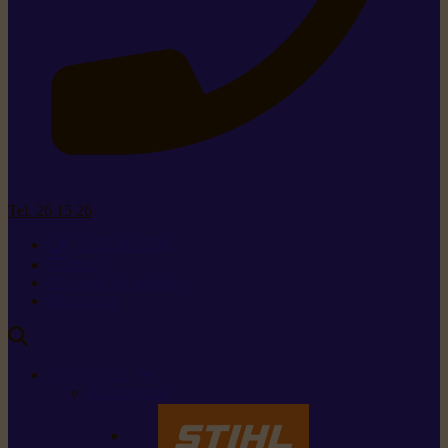
Tel. 26 15 26
+352 26 15 26
Contact
Demande de produit
Ressources
MARQUES
Nos marques