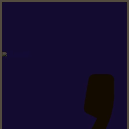
Rikiki