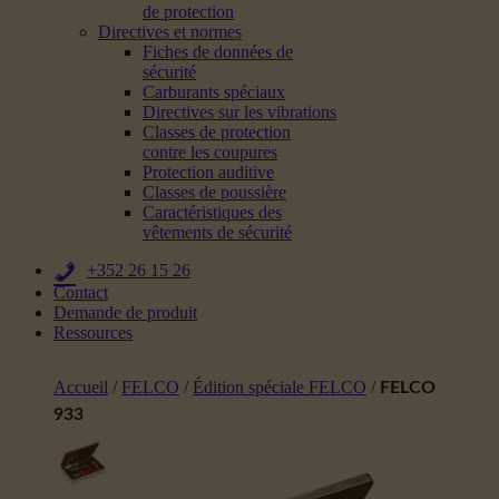
de protection
Directives et normes
Fiches de données de
sécurité
Carburants spéciaux
Directives sur les vibrations
Classes de protection
contre les coupures
Protection auditive
Classes de poussière
Caractéristiques des
vêtements de sécurité
+352 26 15 26
Contact
Demande de produit
Ressources
Accueil
/
FELCO
/
Édition spéciale FELCO
/
FELCO
933