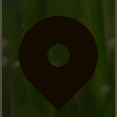
tel: +352 26 15 26