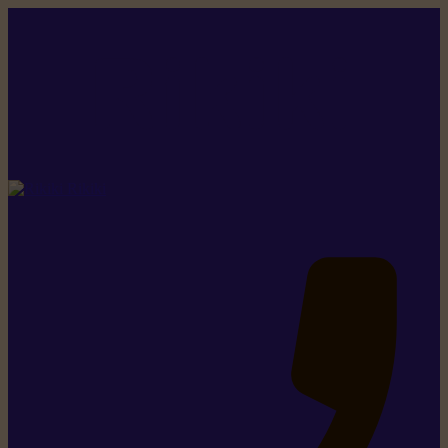
Rikiki