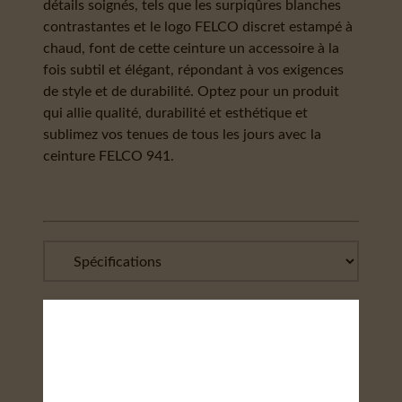
détails soignés, tels que les surpiqûres blanches
contrastantes et le logo FELCO discret estampé à
chaud, font de cette ceinture un accessoire à la
fois subtil et élégant, répondant à vos exigences
de style et de durabilité. Optez pour un produit
qui allie qualité, durabilité et esthétique et
sublimez vos tenues de tous les jours avec la
ceinture FELCO 941.