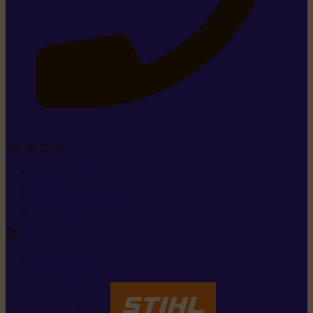
Tel. 26 15 26
+352 26 15 26
Contact
Demande de produit
Ressources
MARQUES
Nos marques