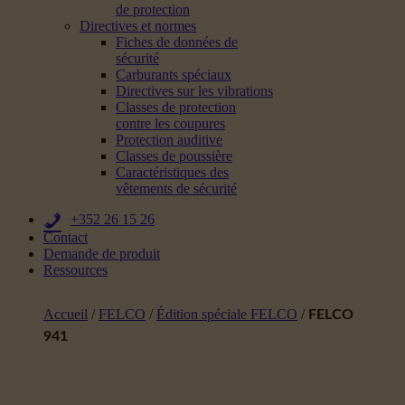
de protection
Directives et normes
Fiches de données de
sécurité
Carburants spéciaux
Directives sur les vibrations
Classes de protection
contre les coupures
Protection auditive
Classes de poussière
Caractéristiques des
vêtements de sécurité
+352 26 15 26
Contact
Demande de produit
Ressources
Accueil
/
FELCO
/
Édition spéciale FELCO
/
FELCO
941