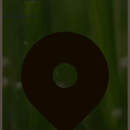
tel: +352 26 15 26