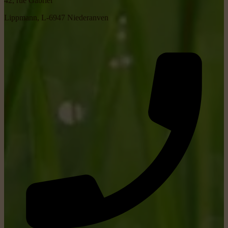
42, rue Gabriel
Lippmann, L-6947 Niederanven