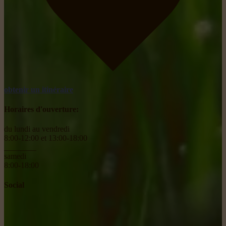
obtenir un itinéraire
Horaires d'ouverture:
du lundi au vendredi
8:00-12:00 et 13:00-18:00
________
samedi
8:00-18:00
Social