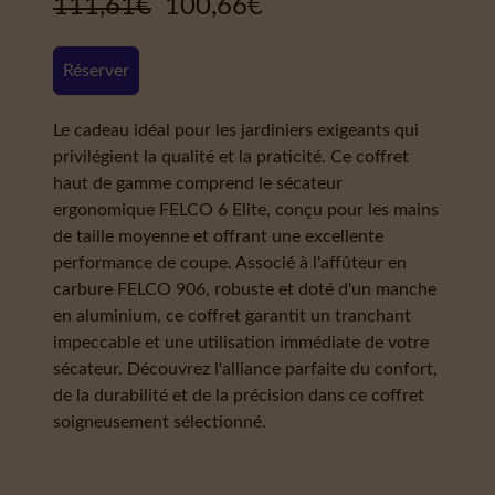
111,61
€
100,66
€
Réserver
Le cadeau idéal pour les jardiniers exigeants qui
privilégient la qualité et la praticité. Ce coffret
haut de gamme comprend le sécateur
ergonomique FELCO 6 Elite, conçu pour les mains
de taille moyenne et offrant une excellente
performance de coupe. Associé à l'affûteur en
carbure FELCO 906, robuste et doté d'un manche
en aluminium, ce coffret garantit un tranchant
impeccable et une utilisation immédiate de votre
sécateur. Découvrez l'alliance parfaite du confort,
de la durabilité et de la précision dans ce coffret
soigneusement sélectionné.