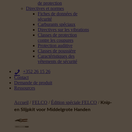
de protection
Directives et normes
Fiches de données de
sécurité
Carburants spéciaux
Directives sur les vibrations
Classes de protection
contre les coupures
Protection auditive
Classes de poussière
Caractéristiques des
vêtements de sécurité
+352 26 15 26
Contact
Demande de produit
Ressources
Accueil
/
FELCO
/
Édition spéciale FELCO
/
Knip-
en Slijpkit voor Middelgrote Handen