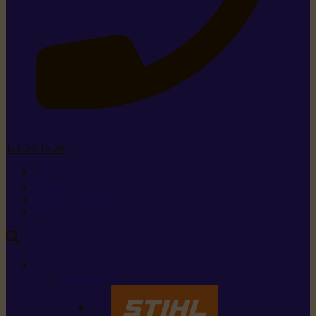
Tel. 26 15 26
+352 26 15 26
Contact
Demande de produit
Ressources
MARQUES
Nos marques