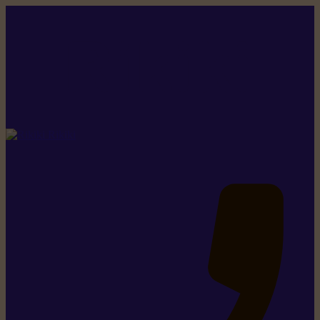
Rikiki