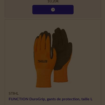
10,20
€
STIHL
FUNCTION DuroGrip, gants de protection, taille L