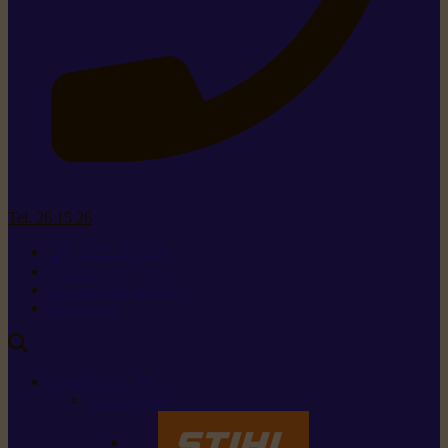
Tel. 26 15 26
+352 26 15 26
Contact
Demande de produit
Ressources
MARQUES
Nos marques