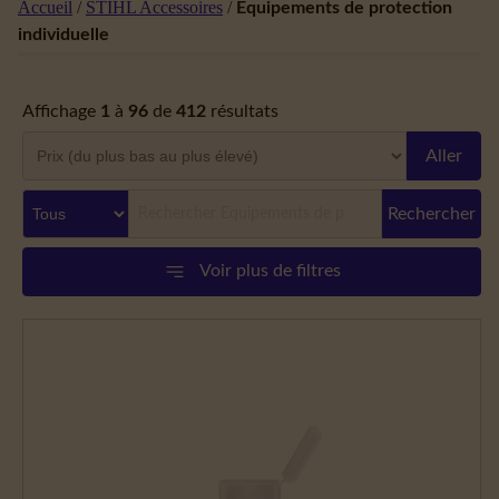
Accueil
/
STIHL Accessoires
/
Équipements de protection
individuelle
Affichage
1
à
96
de
412
résultats
Aller
Rechercher
Voir plus de filtres