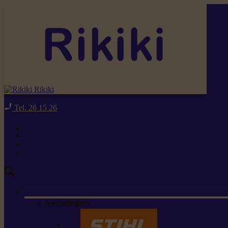
Rikiki
Tel. 26 15 26
Nos marques