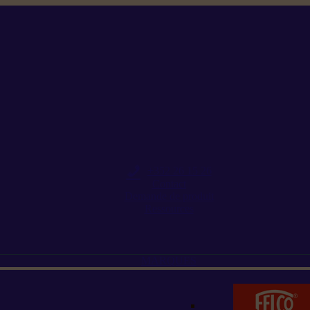
+352 26 15 26
Contact
Demande de produit
Ressources
MARQUES