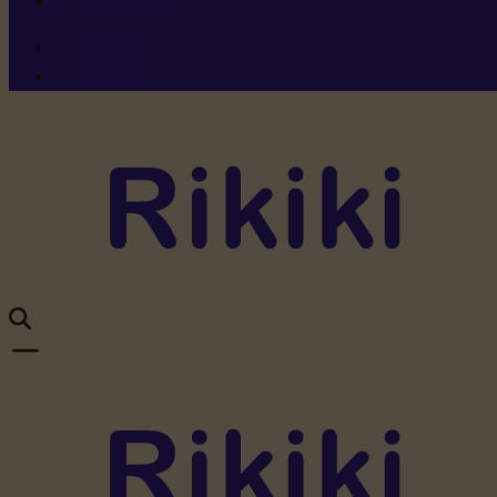
Ressources
Menu 1
Menu 2