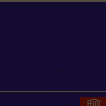
+352 26 15 26
Contact
Demande de produit
Ressources
MARQUES