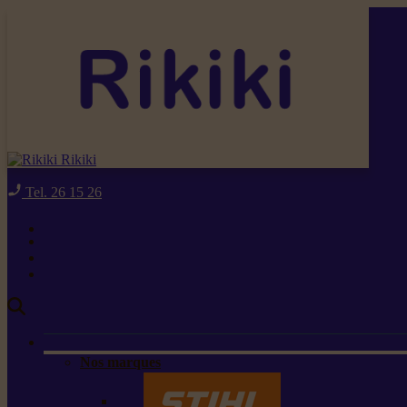
Rikiki
Tel. 26 15 26
Nos marques