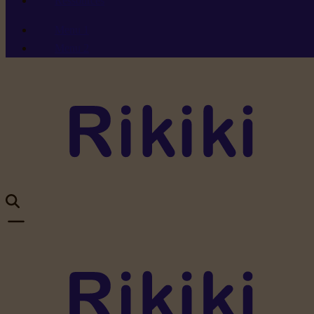
Ressources
Menu 1
Menu 2