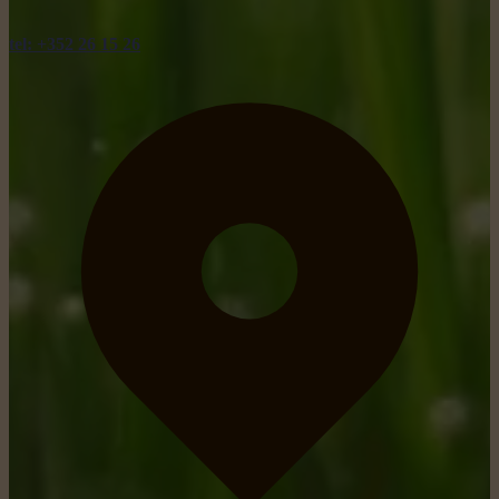
tel: +352 26 15 26