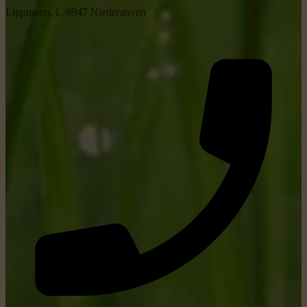
Lippmann, L-6947 Niederanven