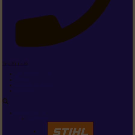
Tel. 26 15 26
+352 26 15 26
Contact
Demande de produit
Ressources
MARQUES
Nos marques