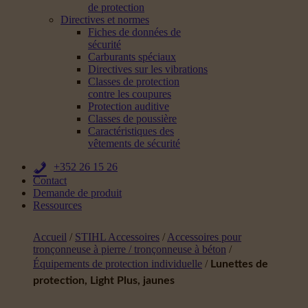
de protection
Directives et normes
Fiches de données de
sécurité
Carburants spéciaux
Directives sur les vibrations
Classes de protection
contre les coupures
Protection auditive
Classes de poussière
Caractéristiques des
vêtements de sécurité
+352 26 15 26
Contact
Demande de produit
Ressources
Accueil
/
STIHL Accessoires
/
Accessoires pour
tronçonneuse à pierre / tronçonneuse à béton
/
Équipements de protection individuelle
/
Lunettes de
protection, Light Plus, jaunes