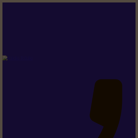
Rikiki