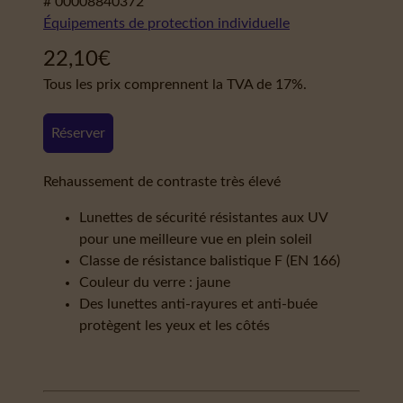
# 00008840372
Équipements de protection individuelle
22,10
€
Tous les prix comprennent la TVA de 17%.
Réserver
Rehaussement de contraste très élevé
Lunettes de sécurité résistantes aux UV
pour une meilleure vue en plein soleil
Classe de résistance balistique F (EN 166)
Couleur du verre : jaune
Des lunettes anti-rayures et anti-buée
protègent les yeux et les côtés