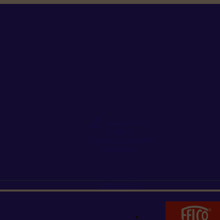
+352 26 15 26
Contact
Demande de produit
Ressources
MARQUES