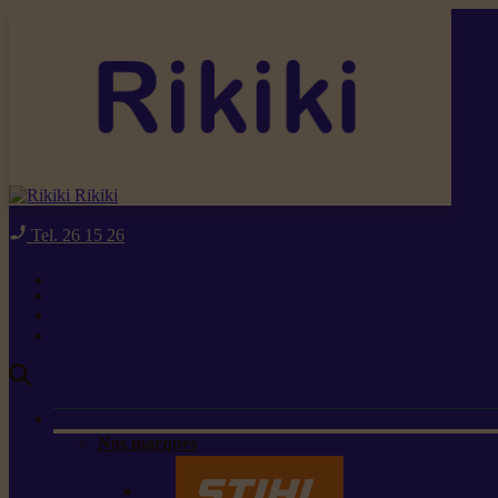
Rikiki
Tel. 26 15 26
Nos marques