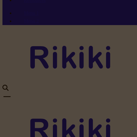
Ressources
Menu 1
Menu 2