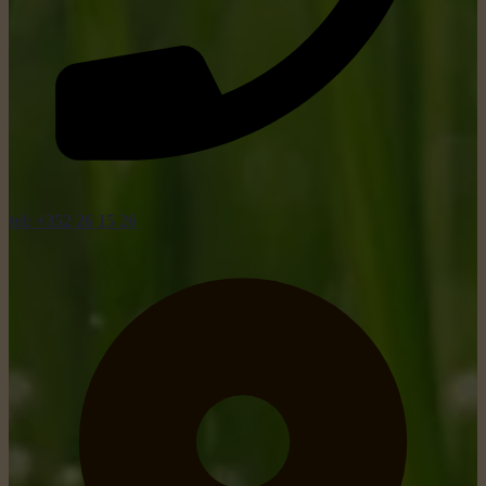
tel: +352 26 15 26