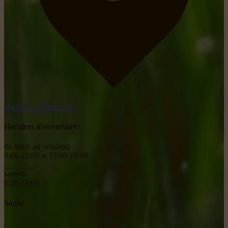
obtenir un itinéraire
Horaires d'ouverture:
du lundi au vendredi
8:00-12:00 et 13:00-18:00
________
samedi
8:00-18:00
Social