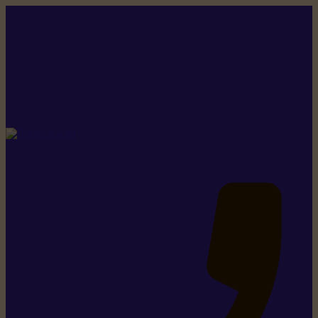
Rikiki