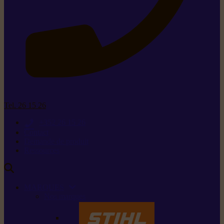
Tel. 26 15 26
+352 26 15 26
Contact
Demande de produit
Ressources
MARQUES
Nos marques