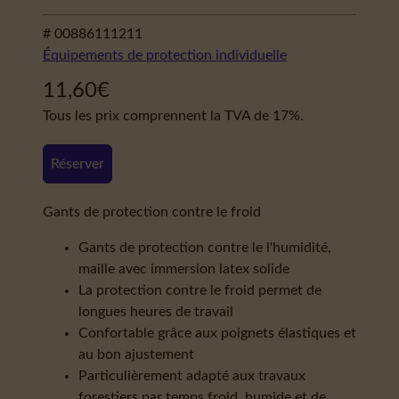
# 00886111211
Équipements de protection individuelle
11,60
€
Tous les prix comprennent la TVA de 17%.
Réserver
Gants de protection contre le froid
Gants de protection contre le l'humidité,
maille avec immersion latex solide
La protection contre le froid permet de
longues heures de travail
Confortable grâce aux poignets élastiques et
au bon ajustement
Particulièrement adapté aux travaux
forestiers par temps froid, humide et de