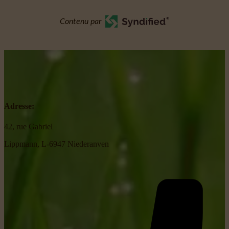
Contenu par
Adresse:
42, rue Gabriel
Lippmann, L-6947 Niederanven