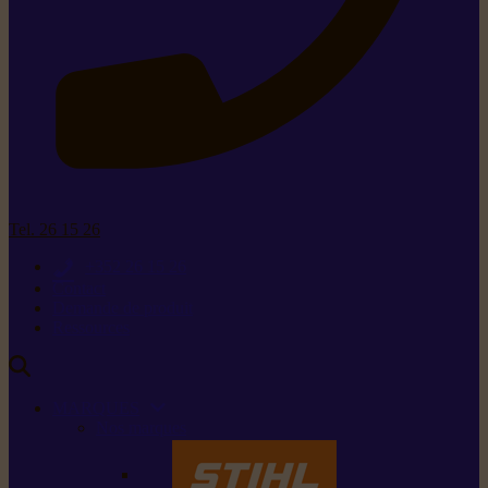
Tel. 26 15 26
+352 26 15 26
Contact
Demande de produit
Ressources
MARQUES
Nos marques