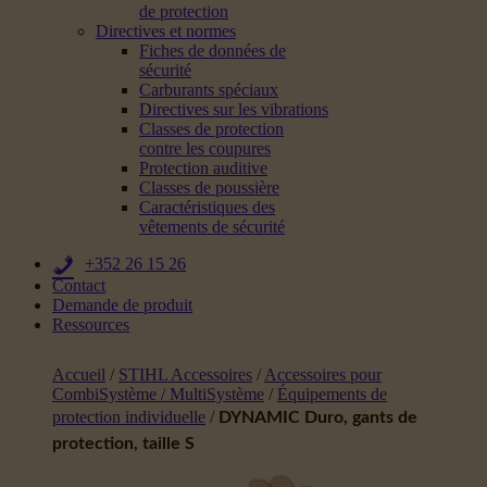
de protection
Directives et normes
Fiches de données de
sécurité
Carburants spéciaux
Directives sur les vibrations
Classes de protection
contre les coupures
Protection auditive
Classes de poussière
Caractéristiques des
vêtements de sécurité
+352 26 15 26
Contact
Demande de produit
Ressources
Accueil
/
STIHL Accessoires
/
Accessoires pour
CombiSystème / MultiSystème
/
Équipements de
protection individuelle
/
DYNAMIC Duro, gants de
protection, taille S