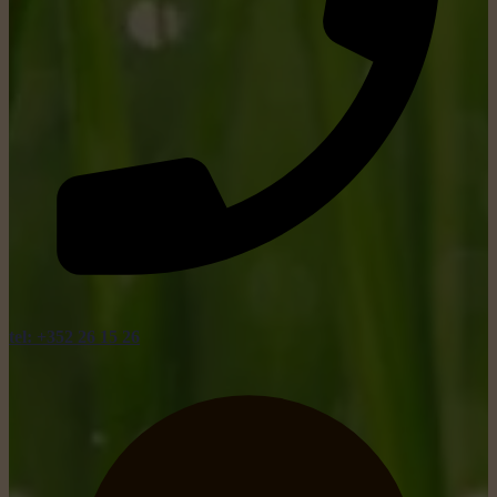
tel: +352 26 15 26