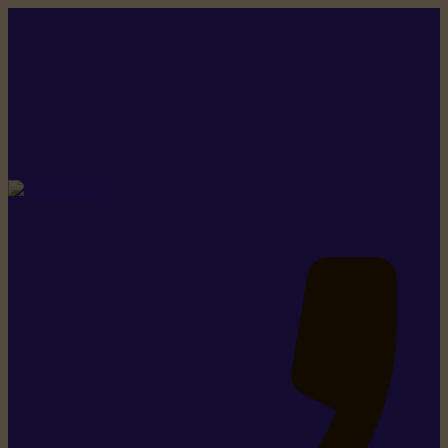
Rikiki