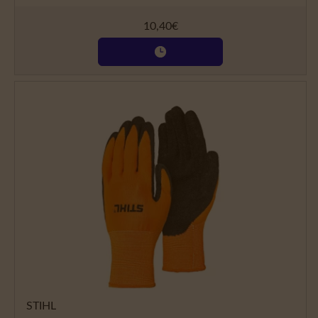
10,40
€
STIHL