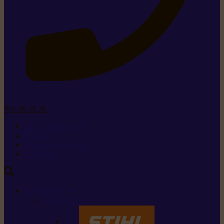
Tel. 26 15 26
+352 26 15 26
Contact
Demande de produit
Ressources
MARQUES
Nos marques