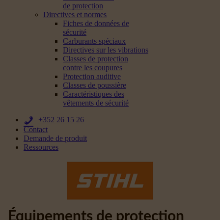
de protection
Directives et normes
Fiches de données de
sécurité
Carburants spéciaux
Directives sur les vibrations
Classes de protection
contre les coupures
Protection auditive
Classes de poussière
Caractéristiques des
vêtements de sécurité
+352 26 15 26
Contact
Demande de produit
Ressources
Équipements de protection