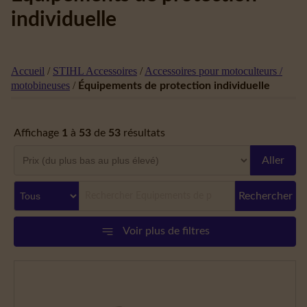
individuelle
Accueil
/
STIHL Accessoires
/
Accessoires pour motoculteurs /
motobineuses
/
Équipements de protection individuelle
Affichage
1
à
53
de
53
résultats
Aller
Rechercher
Voir plus de filtres