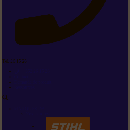
Tel. 26 15 26
+352 26 15 26
Contact
Demande de produit
Ressources
MARQUES
Nos marques