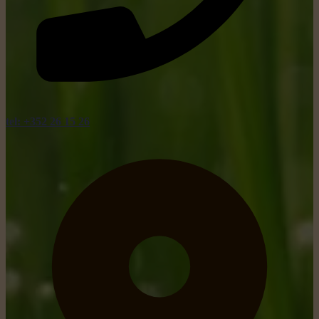
tel: +352 26 15 26