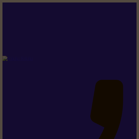
Rikiki