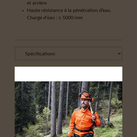
et arrière
Haute résistance à la pénétration d’eau.
Charge d'eau : ≥ 5000 mm