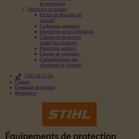
de protection
Directives et normes
Fiches de données de
sécurité
Carburants spéciaux
Directives sur les vibrations
Classes de protection
contre les coupures
Protection auditive
Classes de poussière
Caractéristiques des
vêtements de sécurité
+352 26 15 26
Contact
Demande de produit
Ressources
Équipements de protection