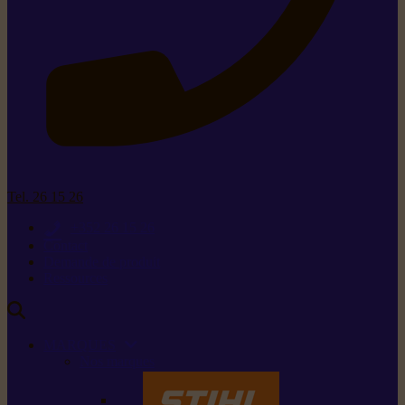
Tel. 26 15 26
+352 26 15 26
Contact
Demande de produit
Ressources
MARQUES
Nos marques