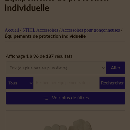
individuelle
Accueil
/
STIHL Accessoires
/
Accessoires pour tronçonneuses
/
Équipements de protection individuelle
Affichage
1
à
96
de
187
résultats
Aller
Rechercher
Voir plus de filtres