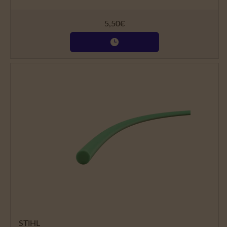
5,50
€
STIHL