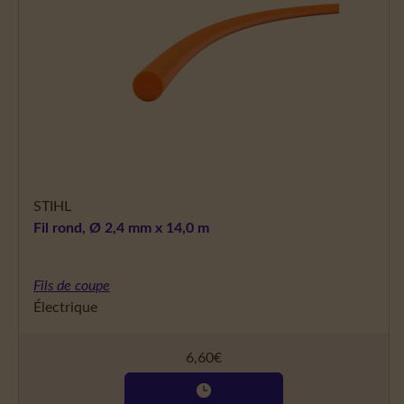
STIHL
Fil rond, Ø 2,4 mm x 14,0 m
Fils de coupe
Électrique
6,60
€