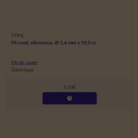
STIHL
Fil rond, silencieux, Ø 1,6 mm x 19,0 m
Fils de coupe
Électrique
6,10
€