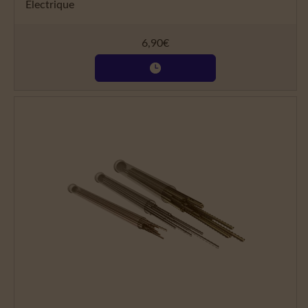
Électrique
6,90
€