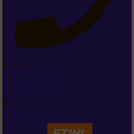
Tel. 26 15 26
+352 26 15 26
Contact
Demande de produit
Ressources
MARQUES
Nos marques