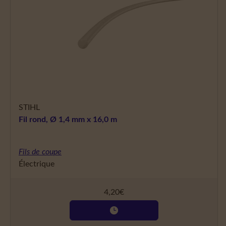
STIHL
Fil rond, Ø 1,4 mm x 16,0 m
Fils de coupe
Électrique
4,20
€