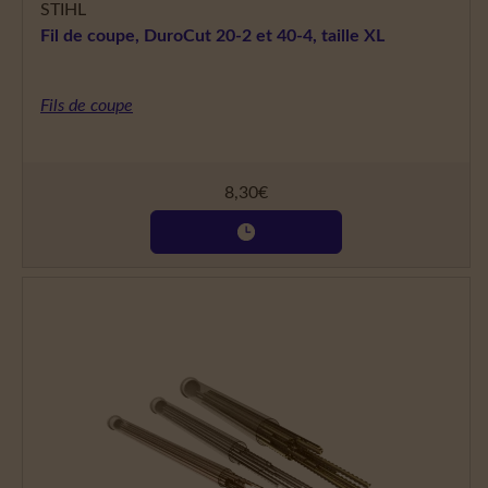
STIHL
Fil de coupe, DuroCut 20-2 et 40-4, taille XL
Fils de coupe
8,30
€