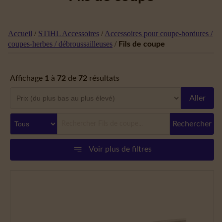
Accueil
/
STIHL Accessoires
/
Accessoires pour coupe-bordures /
coupes-herbes / débroussailleuses
/
Fils de coupe
Affichage
1
à
72
de
72
résultats
Aller
Rechercher
Voir plus de filtres