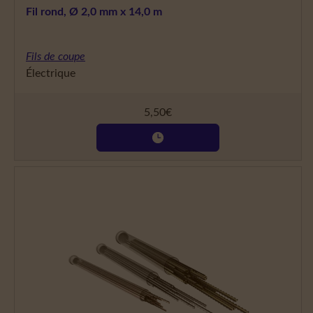
Fil rond, Ø 2,0 mm x 14,0 m
Fils de coupe
Électrique
5,50
€