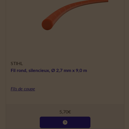
STIHL
Fil rond, silencieux, Ø 2,7 mm x 9,0 m
Fils de coupe
5,70
€