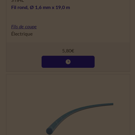
STIHL
Fil rond, Ø 1,6 mm x 19,0 m
Fils de coupe
Électrique
5,80
€