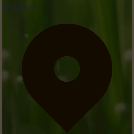
tel: +352 26 15 26