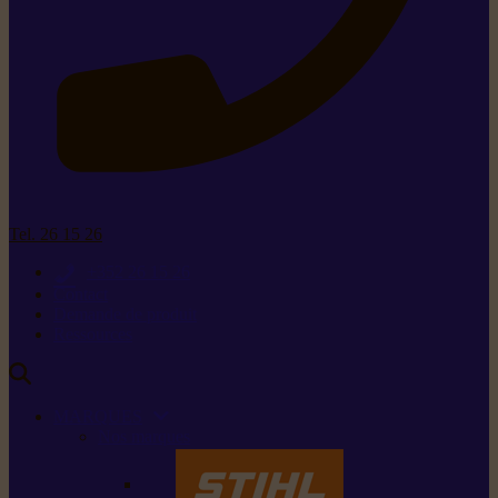
Tel. 26 15 26
+352 26 15 26
Contact
Demande de produit
Ressources
MARQUES
Nos marques