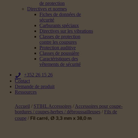
de protection
Directives et normes
Fiches de données de
sécurité
Carburants spéciaux
Directives sur les vibrations
Classes de protection
contre les coupures
Protection auditive
Classes de poussière
Caractéristiques des
vêtements de sécurité
+352 26 15 26
Contact
Demande de produit
Ressources
Accueil
/
STIHL Accessoires
/
Accessoires pour coupe-
bordures / coupes-herbes / débroussailleuses
/
Fils de
coupe
/
Fil carré, Ø 3,3 mm x 38,0 m