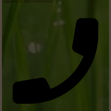
Lippmann, L-6947 Niederanven