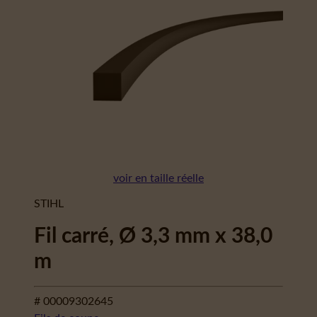
voir en taille réelle
STIHL
Fil carré, Ø 3,3 mm x 38,0
m
# 00009302645