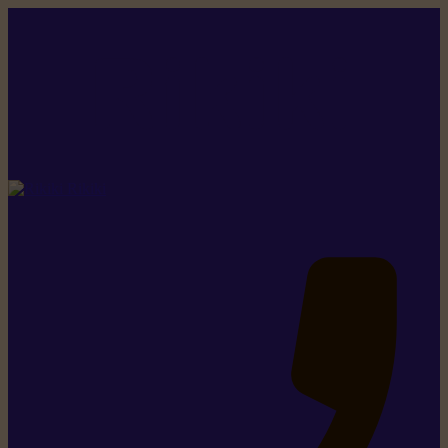
Rikiki