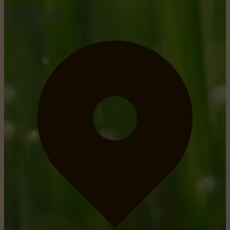
tel: +352 26 15 26