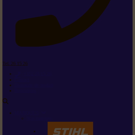
Tel. 26 15 26
+352 26 15 26
Contact
Demande de produit
Ressources
MARQUES
Nos marques