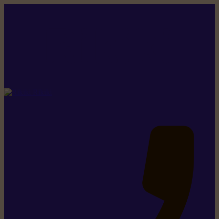
Rikiki