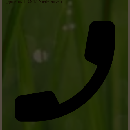
Lippmann, L-6947 Niederanven