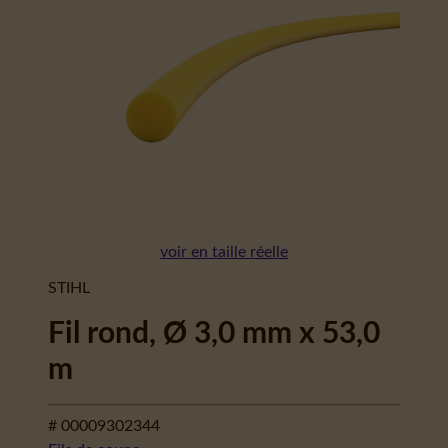
voir en taille réelle
STIHL
Fil rond, Ø 3,0 mm x 53,0
m
# 00009302344