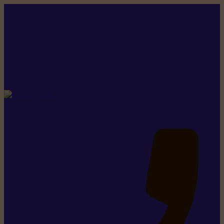
Rikiki