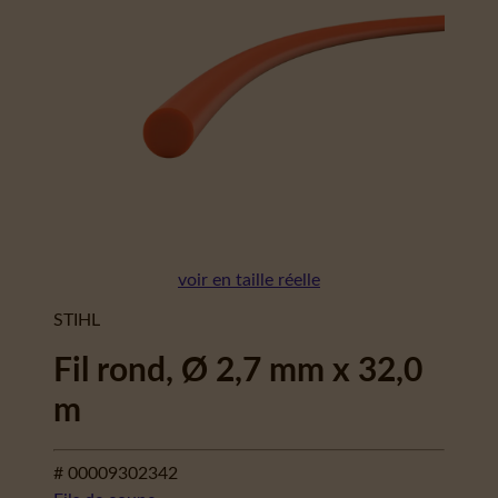
voir en taille réelle
STIHL
Fil rond, Ø 2,7 mm x 32,0
m
# 00009302342