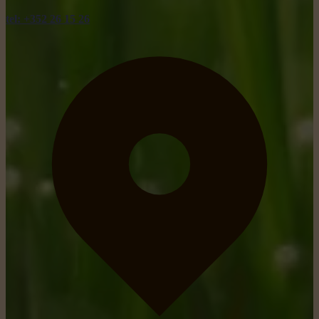
tel: +352 26 15 26