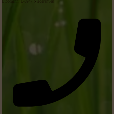
Lippmann, L-6947 Niederanven