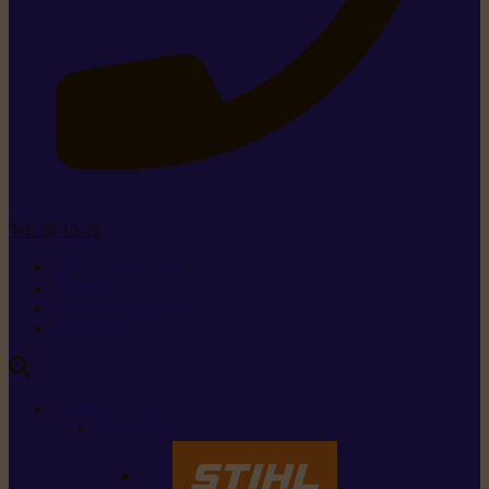
Tel. 26 15 26
+352 26 15 26
Contact
Demande de produit
Ressources
MARQUES
Nos marques