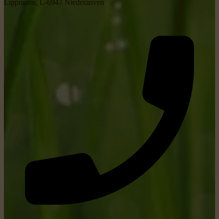
Lippmann, L-6947 Niederanven