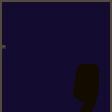
Rikiki