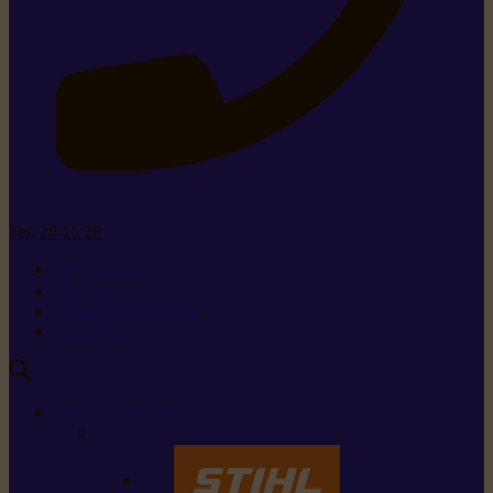
Tel. 26 15 26
+352 26 15 26
Contact
Demande de produit
Ressources
MARQUES
Nos marques