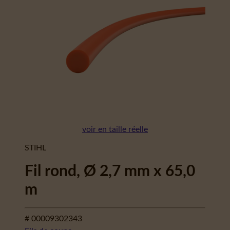
voir en taille réelle
STIHL
Fil rond, Ø 2,7 mm x 65,0
m
# 00009302343