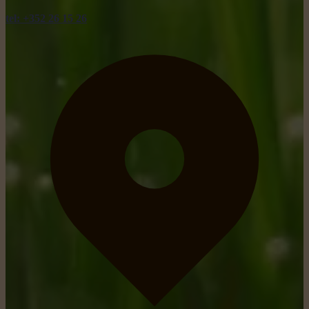
tel: +352 26 15 26