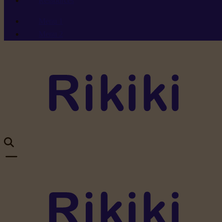
Ressources
Menu 1
Menu 2