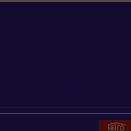
+352 26 15 26
Contact
Demande de produit
Ressources
MARQUES