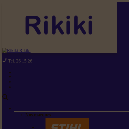
Rikiki
Tel. 26 15 26
Nos marques