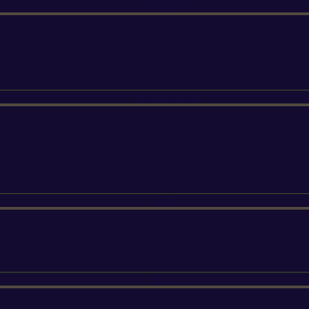
ETESIA
SUNSEEKER
SILKY
FELCO