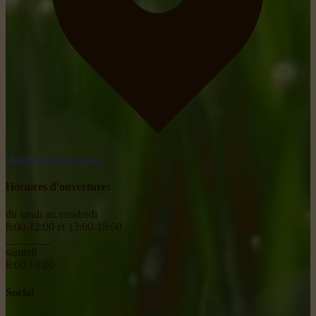
obtenir un itinéraire
Horaires d'ouverture:
du lundi au vendredi
8:00-12:00 et 13:00-18:00
________
samedi
8:00-18:00
Social