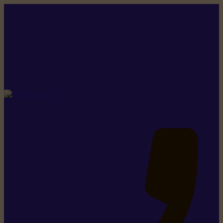
Rikiki