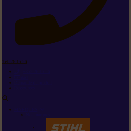
Tel. 26 15 26
+352 26 15 26
Contact
Demande de produit
Ressources
MARQUES
Nos marques