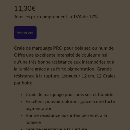
11,30
€
Tous les prix comprennent la TVA de 17%.
Réserver
Craie de marquage PRO pour bois sec ou humide.
Offre une excellente intensité de couleur ainsi
qu'une très bonne résistance aux intempéries et à
la lumière grâce à sa forte pigmentation. Grande
résistance à la rupture. Longueur 12 cm. 12 Craies
par boîte.
Craie de marquage pour bois sec et humide
Excellent pouvoir colorant grâce à une forte
pigmentation
Bonne résistance aux intempéries et à la
lumière
Grande résistance à la rupture