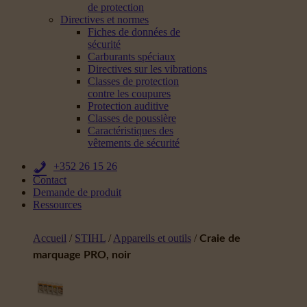
de protection
Directives et normes
Fiches de données de
sécurité
Carburants spéciaux
Directives sur les vibrations
Classes de protection
contre les coupures
Protection auditive
Classes de poussière
Caractéristiques des
vêtements de sécurité
+352 26 15 26
Contact
Demande de produit
Ressources
Accueil
/
STIHL
/
Appareils et outils
/
Craie de
marquage PRO, noir