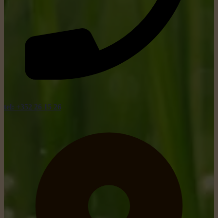
tel: +352 26 15 26