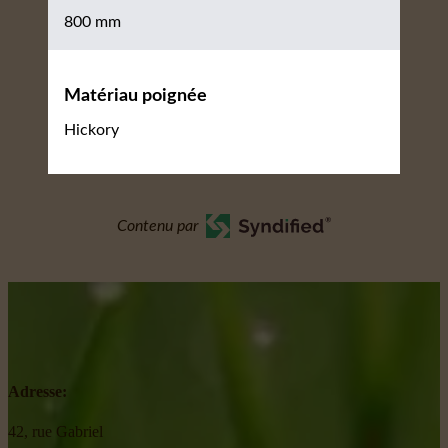
800 mm
Matériau poignée
Hickory
Contenu par
Adresse:
42, rue Gabriel