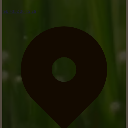
tel: +352 26 15 26