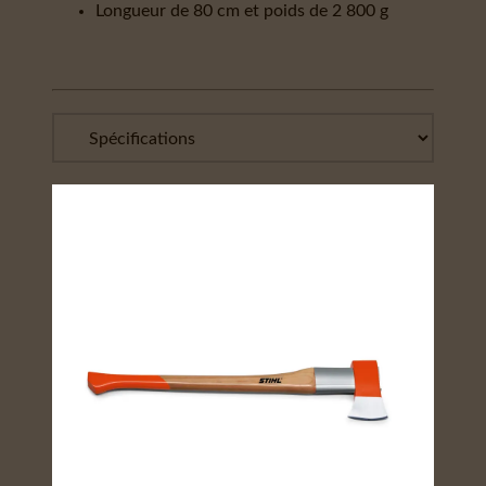
Longueur de 80 cm et poids de 2 800 g