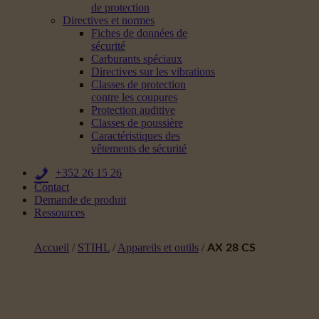
de protection
Directives et normes
Fiches de données de
sécurité
Carburants spéciaux
Directives sur les vibrations
Classes de protection
contre les coupures
Protection auditive
Classes de poussière
Caractéristiques des
vêtements de sécurité
+352 26 15 26
Contact
Demande de produit
Ressources
Accueil
/
STIHL
/
Appareils et outils
/
AX 28 CS