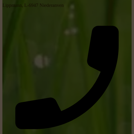
Lippmann, L-6947 Niederanven