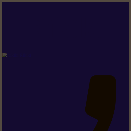
Rikiki