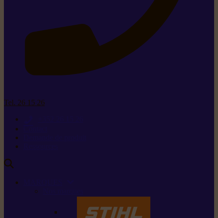
Tel. 26 15 26
+352 26 15 26
Contact
Demande de produit
Ressources
MARQUES
Nos marques