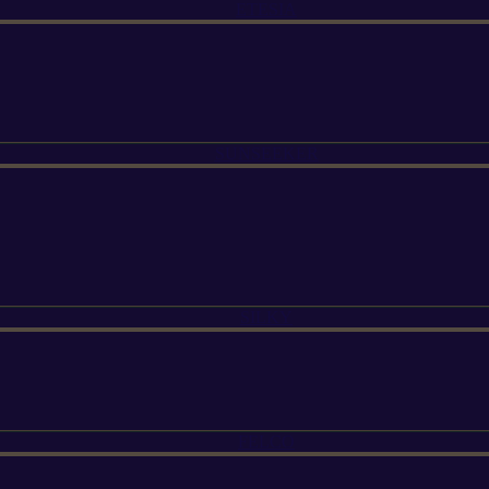
ETESIA
SUNSEEKER
SILKY
FELCO