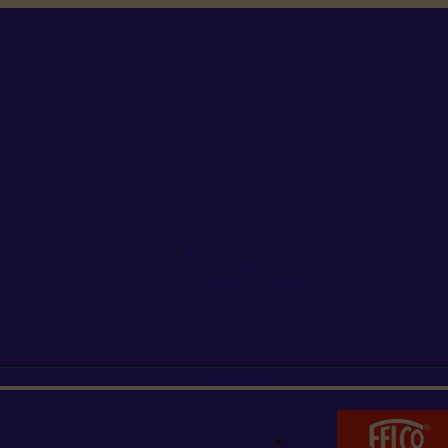
+352 26 15 26
Contact
Demande de produit
Ressources
MARQUES