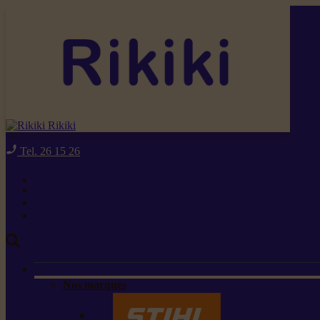
Rikiki
Tel. 26 15 26
Nos marques