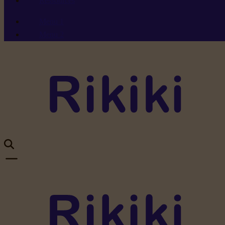
Ressources
Menu 1
Menu 2