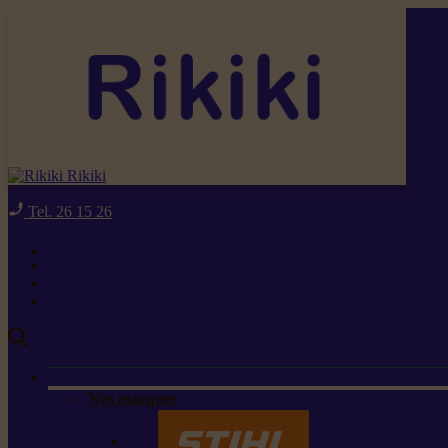
Rikiki
Tel. 26 15 26
Nos marques