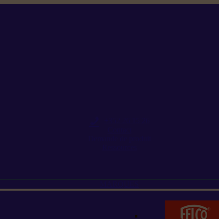
+352 26 15 26
Contact
Demande de produit
Ressources
MARQUES