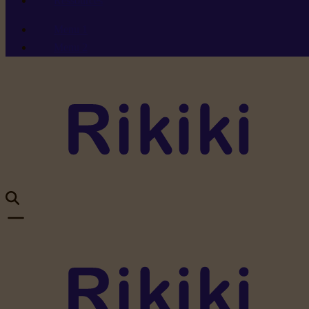
Ressources
Menu 1
Menu 2