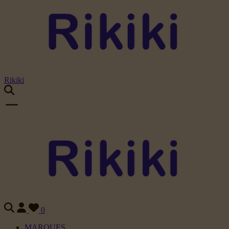
Rikiki
0
MARQUES