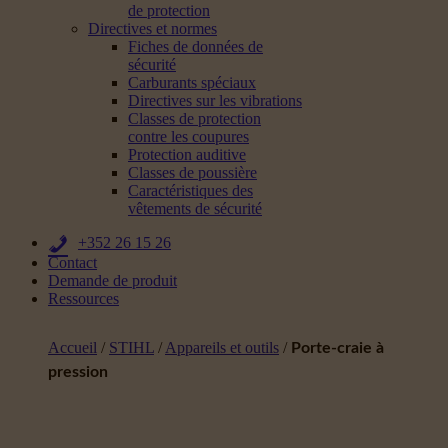
de protection
Directives et normes
Fiches de données de
sécurité
Carburants spéciaux
Directives sur les vibrations
Classes de protection
contre les coupures
Protection auditive
Classes de poussière
Caractéristiques des
vêtements de sécurité
+352 26 15 26
Contact
Demande de produit
Ressources
Accueil
/
STIHL
/
Appareils et outils
/
Porte-craie à
pression