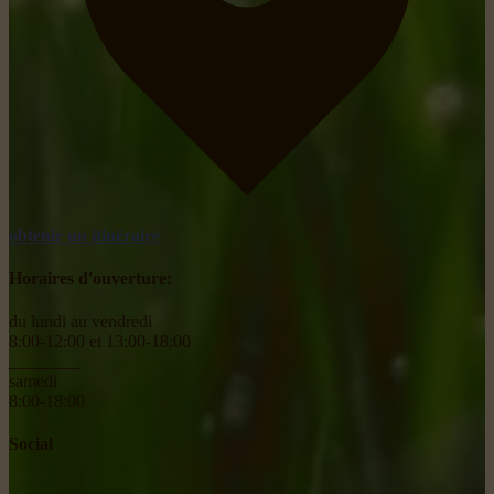
obtenir un itinéraire
Horaires d'ouverture:
du lundi au vendredi
8:00-12:00 et 13:00-18:00
________
samedi
8:00-18:00
Social