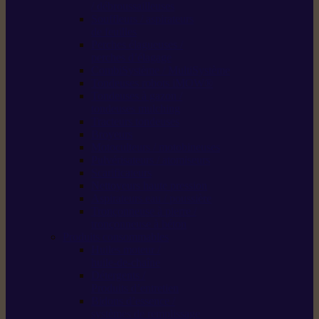
/ débroussailleuses
Souffleurs / aspirateurs
de feuilles
Perches élagueuses /
perches d’élagage
CombiSystème / MultiSystème
Tondeuses robots iMOW®
Tondeuses à gazon /
tondeuses mulching
Tracteurs tondeuses
Broyeurs
Motoculteurs / motobineuses
Pulvérisateurs / atomiseurs
Scarificateurs
Nettoyeurs haute pression
Aspirateurs eau / poussière
Tronçonneuse à pierre /
tronçonneuse à béton
Produits consommables
Huiles moteur /
huile-de-chaîne
Détergents /
Produits d’entretien
Bidons d’essence /
systèmes de remplissage