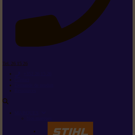
Tel. 26 15 26
+352 26 15 26
Contact
Demande de produit
Ressources
MARQUES
Nos marques