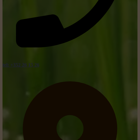
tel: +352 26 15 26