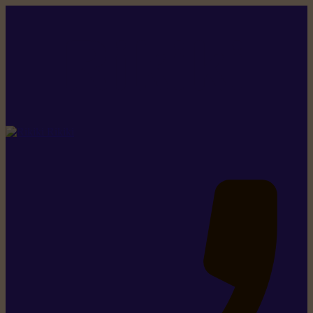
Rikiki