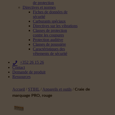
de protection
Directives et normes
Fiches de données de
sécurité
Carburants spéciaux
Directives sur les vibrations
Classes de protection
contre les coupures
Protection auditive
Classes de poussière
Caractéristiques des
vêtements de sécurité
+352 26 15 26
Contact
Demande de produit
Ressources
Accueil
/
STIHL
/
Appareils et outils
/
Craie de
marquage PRO, rouge