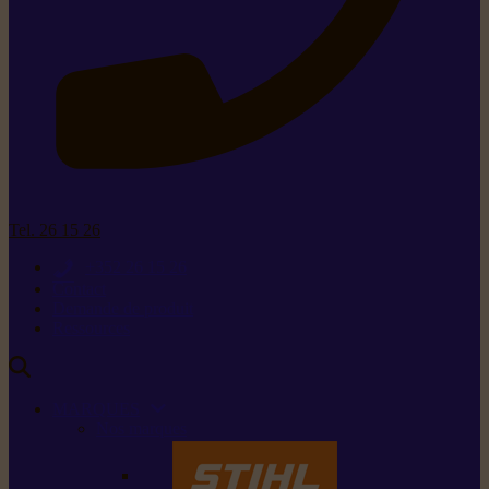
Tel. 26 15 26
+352 26 15 26
Contact
Demande de produit
Ressources
MARQUES
Nos marques