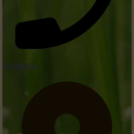
tel: +352 26 15 26