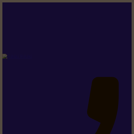
Rikiki