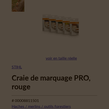
voir en taille réelle
STIHL
Craie de marquage PRO,
rouge
# 00008811501
Haches / merlins / outils forestiers