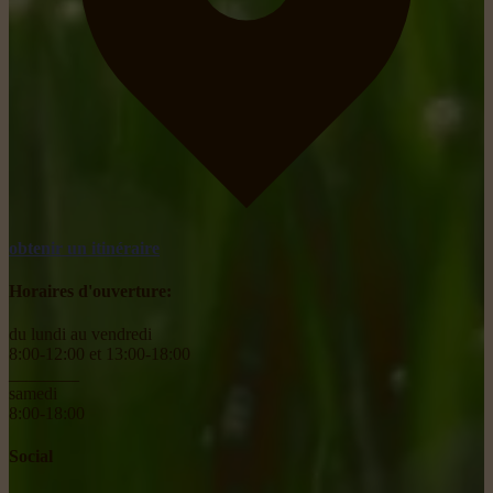
obtenir un itinéraire
Horaires d'ouverture:
du lundi au vendredi
8:00-12:00 et 13:00-18:00
________
samedi
8:00-18:00
Social