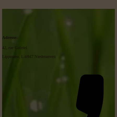
Adresse:
42, rue Gabriel
Lippmann, L-6947 Niederanven