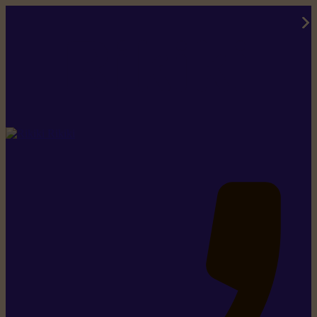
Rikiki