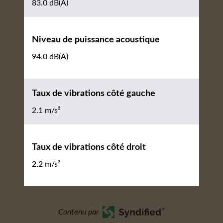
83.0 dB(A)
Niveau de puissance acoustique
94.0 dB(A)
Taux de vibrations côté gauche
2.1 m/s²
Taux de vibrations côté droit
2.2 m/s²
Contenu par