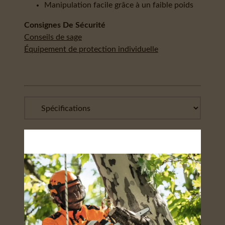
Manipulation facile grâce à un faible poids
Consignes De Sécurité
Conseils de sage
Équipement de protection individuelle