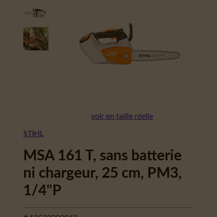
voir en taille réelle
STIHL
MSA 161 T, sans batterie
ni chargeur, 25 cm, PM3,
1/4"P