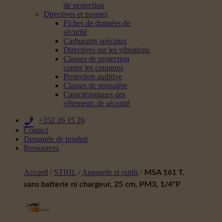
de protection
Directives et normes
Fiches de données de
sécurité
Carburants spéciaux
Directives sur les vibrations
Classes de protection
contre les coupures
Protection auditive
Classes de poussière
Caractéristiques des
vêtements de sécurité
+352 26 15 26
Contact
Demande de produit
Ressources
Accueil
/
STIHL
/
Appareils et outils
/
MSA 161 T,
sans batterie ni chargeur, 25 cm, PM3, 1/4"P