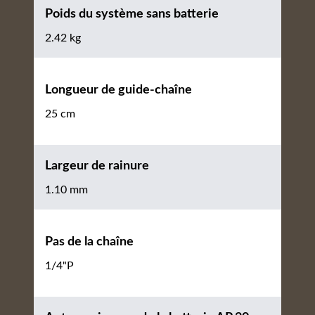
Poids du système sans batterie
2.42 kg
Longueur de guide-chaîne
25 cm
Largeur de rainure
1.10 mm
Pas de la chaîne
1/4"P