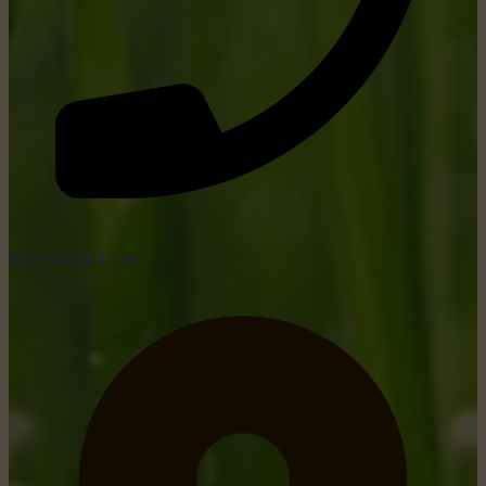
tel: +352 26 15 26