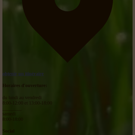
obtenir un itinéraire
Horaires d'ouverture:
du lundi au vendredi
8:00-12:00 et 13:00-18:00
________
samedi
8:00-18:00
Social