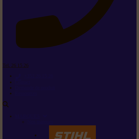
Tel. 26 15 26
+352 26 15 26
Contact
Demande de produit
Ressources
MARQUES
Nos marques