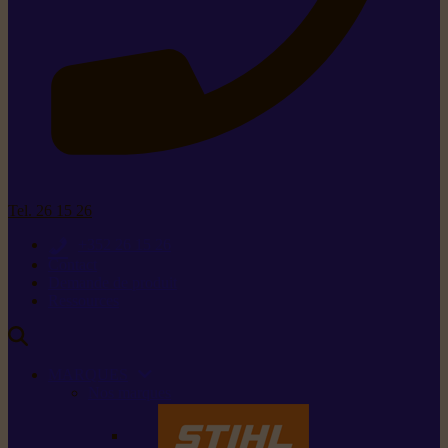
Tel. 26 15 26
+352 26 15 26
Contact
Demande de produit
Ressources
MARQUES
Nos marques