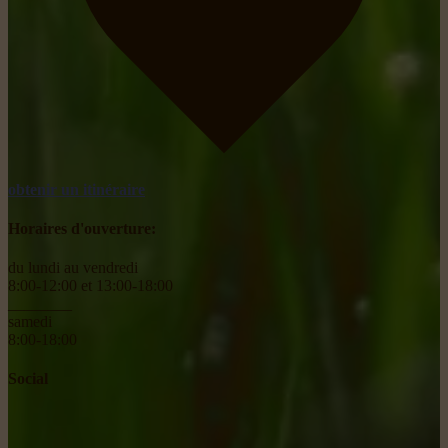
obtenir un itinéraire
Horaires d'ouverture:
du lundi au vendredi
8:00-12:00 et 13:00-18:00
________
samedi
8:00-18:00
Social