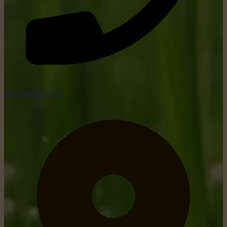
tel: +352 26 15 26