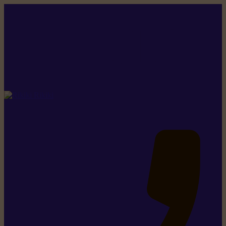
Rikiki