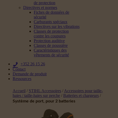
de protection
Directives et normes
Fiches de données de
sécurité
Carburants spéciaux
Directives sur les vibrations
Classes de protection
contre les coupures
Protection auditive
Classes de poussière
Caractéristiques des
vêtements de sécurité
+352 26 15 26
Contact
Demande de produit
Ressources
Accueil
/
STIHL Accessoires
/
Accessoires pour taille-
haies / taille-haies sur perche
/
Batteries et chargeurs
/
Système de port, pour 2 batteries