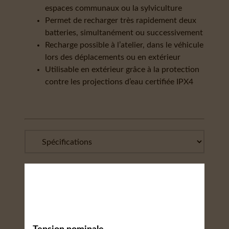
espaces communaux ou la sylviculture
Permet de recharger très rapidement deux
batteries, simultanément ou successivement
Recharge possible à l’atelier, dans le véhicule
lors des déplacements ou en extérieur
Utilisable en extérieur grâce à la protection
contre les projections d’eau certifiée IPX4