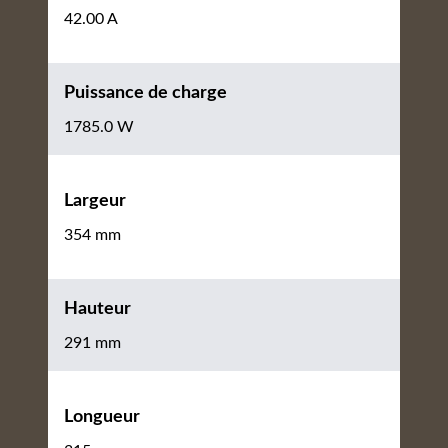
42.00 A
Puissance de charge
1785.0 W
Largeur
354 mm
Hauteur
291 mm
Longueur