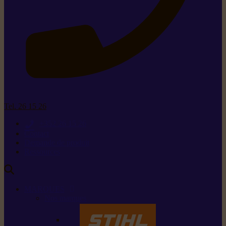
Tel. 26 15 26
+352 26 15 26
Contact
Demande de produit
Ressources
MARQUES
Nos marques