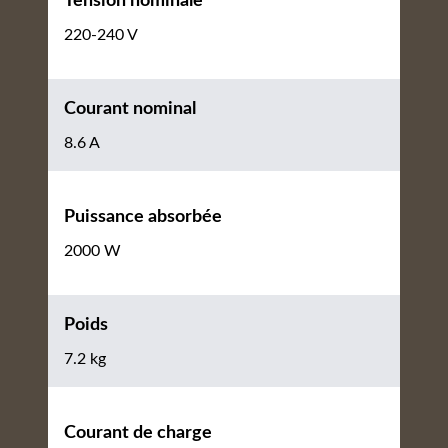
Tension nominale
220-240 V
Courant nominal
8.6 A
Puissance absorbée
2000 W
Poids
7.2 kg
Courant de charge