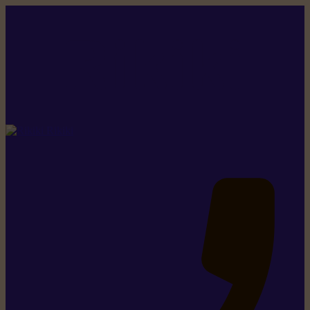
Rikiki