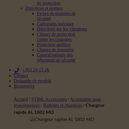
de protection
Directives et normes
Fiches de données de
sécurité
Carburants spéciaux
Directives sur les vibrations
Classes de protection
contre les coupures
Protection auditive
Classes de poussière
Caractéristiques des
vêtements de sécurité
+352 26 15 26
Contact
Demande de produit
Ressources
Accueil
/
STIHL Accessoires
/
Accessoires pour
tronçonneuses
/
Batteries et chargeurs
/
Chargeur
rapide AL 1802 MO