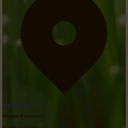
obtenir un itinéraire
Horaires d'ouverture:
du lundi au vendredi