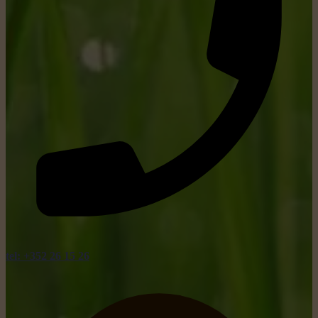
tel: +352 26 15 26