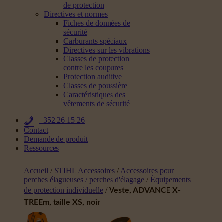
de protection
Directives et normes
Fiches de données de
sécurité
Carburants spéciaux
Directives sur les vibrations
Classes de protection
contre les coupures
Protection auditive
Classes de poussière
Caractéristiques des
vêtements de sécurité
+352 26 15 26
Contact
Demande de produit
Ressources
Accueil
/
STIHL Accessoires
/
Accessoires pour
perches élagueuses / perches d'élagage
/
Équipements
de protection individuelle
/
Veste, ADVANCE X-
TREEm, taille XS, noir