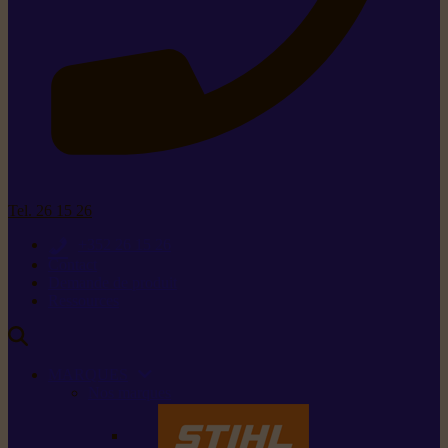
Tel. 26 15 26
+352 26 15 26
Contact
Demande de produit
Ressources
MARQUES
Nos marques