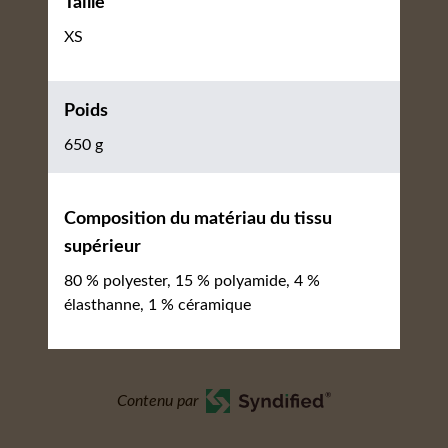
Taille
XS
Poids
650 g
Composition du matériau du tissu
supérieur
80 % polyester, 15 % polyamide, 4 %
élasthanne, 1 % céramique
Contenu par