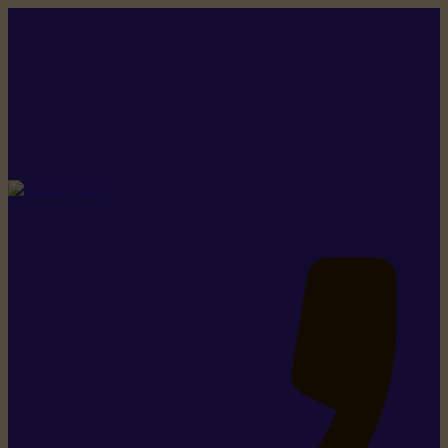
Rikiki