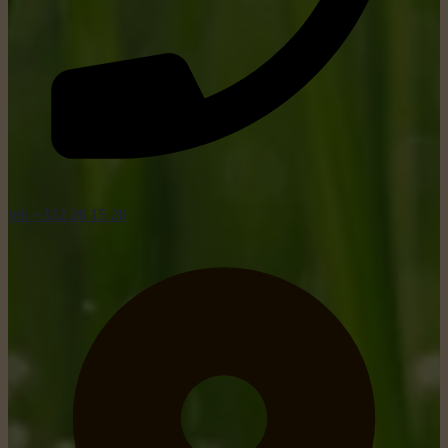
tel: +352 26 15 26