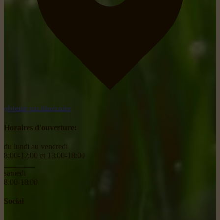
obtenir un itinéraire
Horaires d'ouverture:
du lundi au vendredi
8:00-12:00 et 13:00-18:00
________
samedi
8:00-18:00
Social