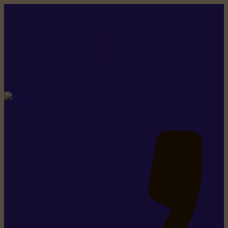
Rikiki