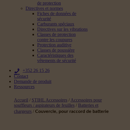
de protection
Directives et normes
Fiches de données de
sécurité
Carburants spéciaux
Directives sur les vibrations
Classes de protection
contre les coupures
Protection auditive
Classes de poussière
Caractéristiques des
vêtements de sécurité
+352 26 15 26
Contact
Demande de produit
Ressources
Accueil
/
STIHL Accessoires
/
Accessoires pour
souffleurs / aspirateurs de feuilles
/
Batteries et
chargeurs
/
Couvercle, pour raccord de batterie