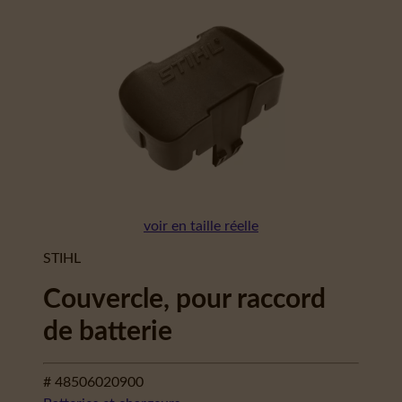
voir en taille réelle
STIHL
Couvercle, pour raccord
de batterie
# 48506020900