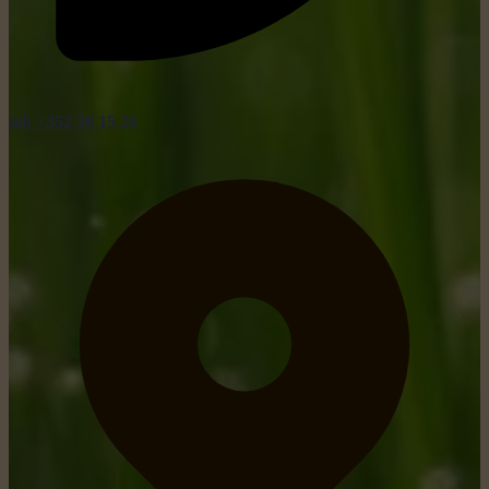
tel: +352 26 15 26