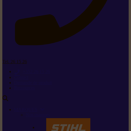
Tel. 26 15 26
+352 26 15 26
Contact
Demande de produit
Ressources
MARQUES
Nos marques