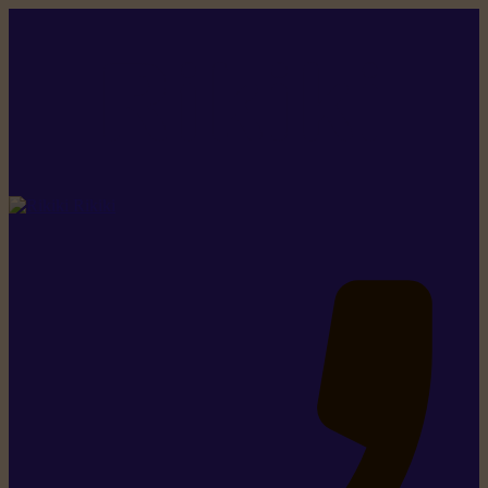
Rikiki