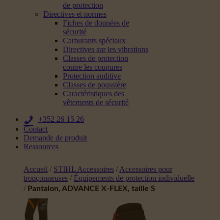
de protection
Directives et normes
Fiches de données de
sécurité
Carburants spéciaux
Directives sur les vibrations
Classes de protection
contre les coupures
Protection auditive
Classes de poussière
Caractéristiques des
vêtements de sécurité
+352 26 15 26
Contact
Demande de produit
Ressources
Accueil
/
STIHL Accessoires
/
Accessoires pour
tronçonneuses
/
Équipements de protection individuelle
/
Pantalon, ADVANCE X-FLEX, taille S