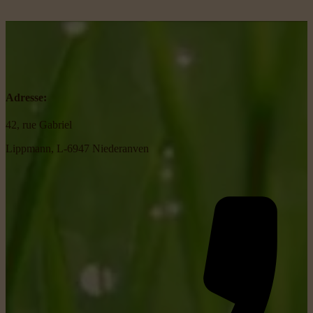
Adresse:
42, rue Gabriel
Lippmann, L-6947 Niederanven