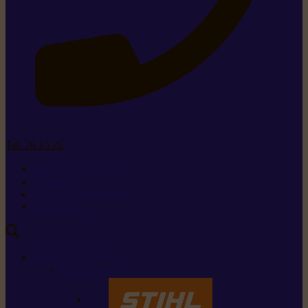
Tel. 26 15 26
+352 26 15 26
Contact
Demande de produit
Ressources
MARQUES
Nos marques