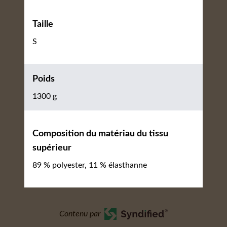
Taille
S
Poids
1300 g
Composition du matériau du tissu
supérieur
89 % polyester, 11 % élasthanne
Contenu par