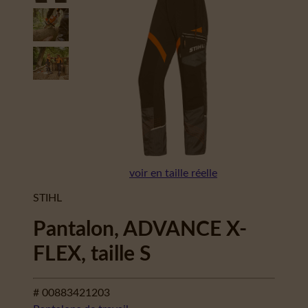
voir en taille réelle
STIHL
Pantalon, ADVANCE X-
FLEX, taille S
# 00883421203