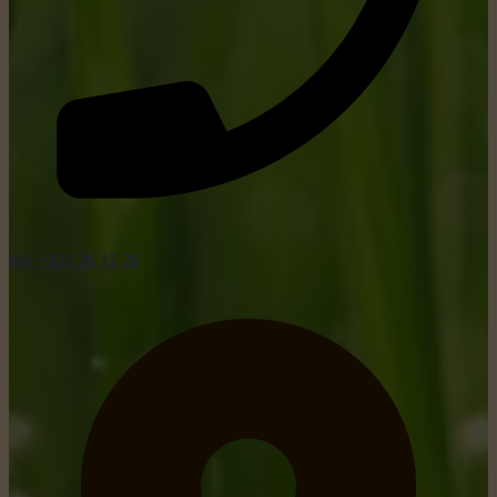
tel: +352 26 15 26