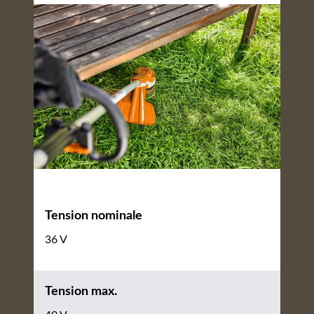
Tension nominale
36 V
Tension max.