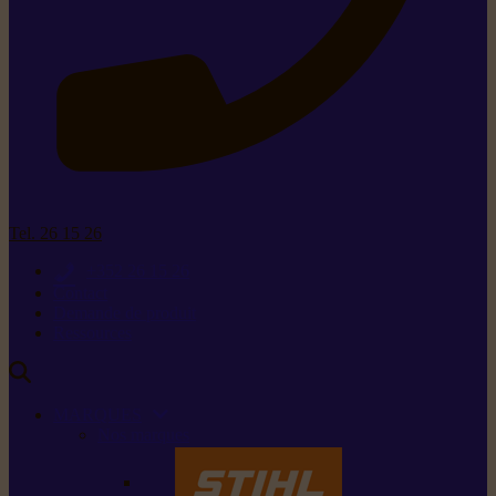
Tel. 26 15 26
+352 26 15 26
Contact
Demande de produit
Ressources
MARQUES
Nos marques