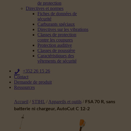
de protection
Directives et normes
Fiches de données de
sécurité
Carburants spéciaux
Directives sur les vibrations
Classes de protection
contre les coupures
Protection auditive
Classes de poussière
Caractéristiques des
vêtements de sécurité
+352 26 15 26
Contact
Demande de produit
Ressources
Accueil
/
STIHL
/
Appareils et outils
/
FSA 70 R, sans
batterie ni chargeur, AutoCut C 12-2