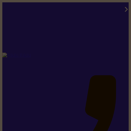
Rikiki