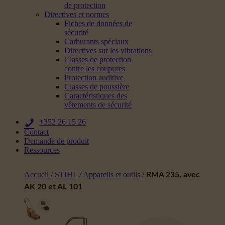
de protection
Directives et normes
Fiches de données de
sécurité
Carburants spéciaux
Directives sur les vibrations
Classes de protection
contre les coupures
Protection auditive
Classes de poussière
Caractéristiques des
vêtements de sécurité
+352 26 15 26
Contact
Demande de produit
Ressources
Accueil
/
STIHL
/
Appareils et outils
/
RMA 235, avec
AK 20 et AL 101