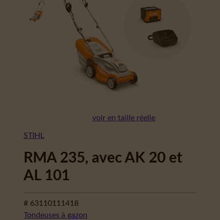
voir en taille réelle
STIHL
RMA 235, avec AK 20 et
AL 101
# 63110111418
Tondeuses à gazon