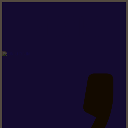
Rikiki