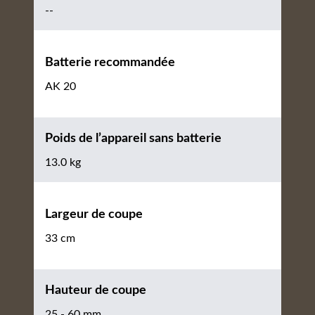
--
Batterie recommandée
AK 20
Poids de l’appareil sans batterie
13.0 kg
Largeur de coupe
33 cm
Hauteur de coupe
25 - 60 mm