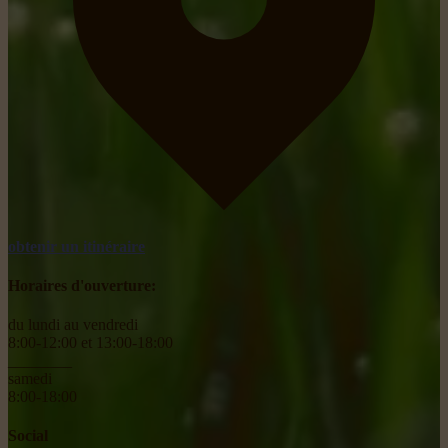
obtenir un itinéraire
Horaires d'ouverture:
du lundi au vendredi
8:00-12:00 et 13:00-18:00
________
samedi
8:00-18:00
Social