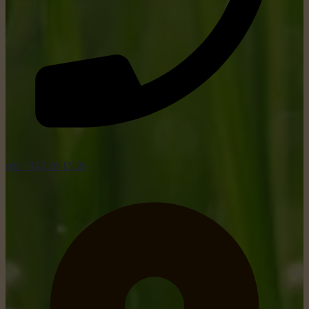
tel: +352 26 15 26