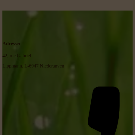
Adresse:
42, rue Gabriel
Lippmann, L-6947 Niederanven