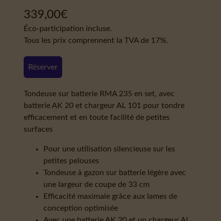
339,00
€
Éco-participation incluse.
Tous les prix comprennent la TVA de 17%.
Réserver
Tondeuse sur batterie RMA 235 en set, avec
batterie AK 20 et chargeur AL 101 pour tondre
efficacement et en toute facilité de petites
surfaces
Pour une utilisation silencieuse sur les
petites pelouses
Tondeuse à gazon sur batterie légère avec
une largeur de coupe de 33 cm
Efficacité maximale grâce aux lames de
conception optimisée
Avec une batterie AK 20 et un chargeur AL