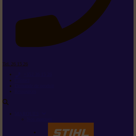
Tel. 26 15 26
+352 26 15 26
Contact
Demande de produit
Ressources
MARQUES
Nos marques